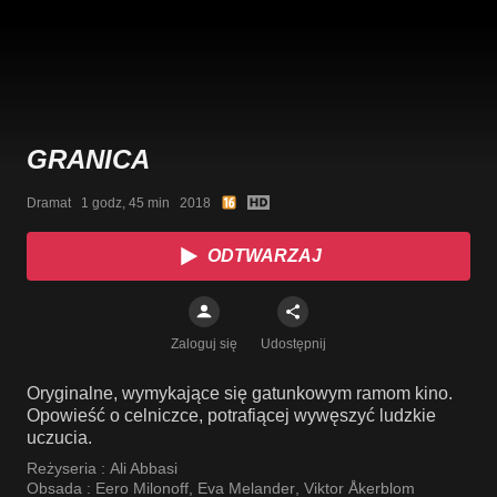
GRANICA
Dramat   1 godz, 45 min   2018
ODTWARZAJ
Zaloguj się
Udostępnij
Oryginalne, wymykające się gatunkowym ramom kino.
Opowieść o celniczce, potrafiącej wywęszyć ludzkie
uczucia.
Reżyseria :
Ali Abbasi
Obsada :
Eero Milonoff
,
Eva Melander
,
Viktor Åkerblom