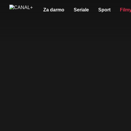
Za darmo
Seriale
Sport
Film