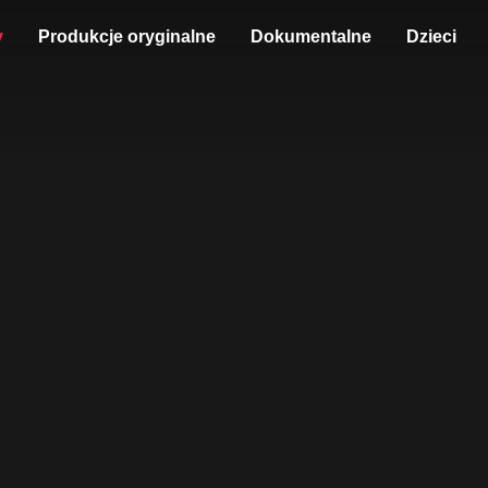
y
Produkcje oryginalne
Dokumentalne
Dzieci