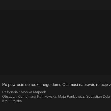
Po powrocie do rodzinnego domu Ola musi naprawić relacje z 
Reżyseria :
Monika Majorek
Obsada :
Klementyna Karnkowska
,
Maja Pankiewicz
,
Sebastian Dela
Kraj :
Polska