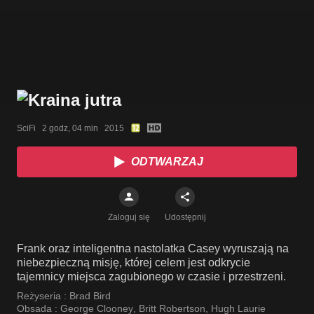
SciFi   2 godz, 04 min   2015
ODTWARZAJ
Zaloguj się
Udostępnij
Frank oraz inteligentna nastolatka Casey wyruszają na
niebezpieczną misję, której celem jest odkrycie
tajemnicy miejsca zagubionego w czasie i przestrzeni.
Reżyseria :
Brad Bird
Obsada :
George Clooney
,
Britt Robertson
,
Hugh Laurie