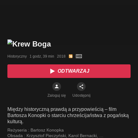
Historyczny   1 godz, 39 min   2018
ODTWARZAJ
Zaloguj się
Udostępnij
Między historyczną prawdą a przypowieścią – film
Bartosza Konopki o starciu chrześcijaństwa z pogańską
kulturą.
Reżyseria :
Bartosz Konopka
Obsada :
Krzysztof Pieczyński
,
Karol Bernacki
,