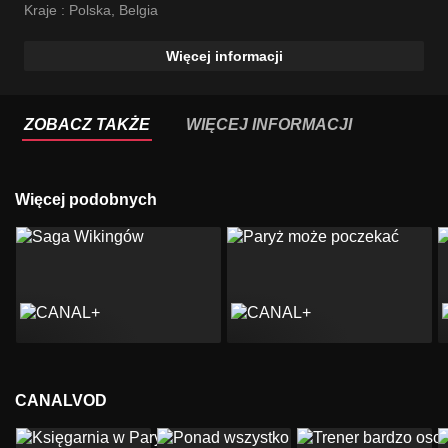
Wiktoria Gorodeckaja
Kraje :
Polska
,
Belgia
Więcej informacji
ZOBACZ TAKŻE
WIĘCEJ INFORMACJI
Więcej podobnych
CANALVOD