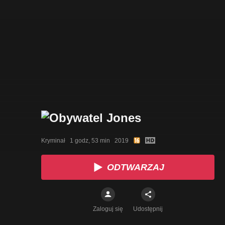
Kryminał   1 godz, 53 min   2019
ODTWARZAJ
Zaloguj się
Udostępnij