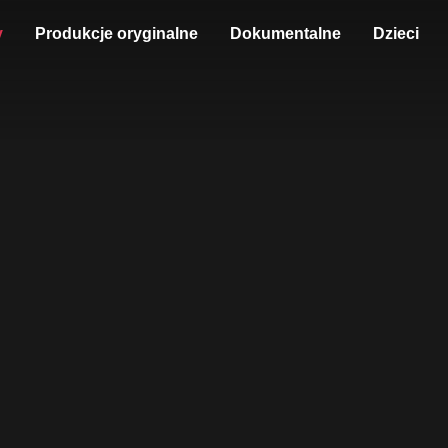
y
Produkcje oryginalne
Dokumentalne
Dzieci