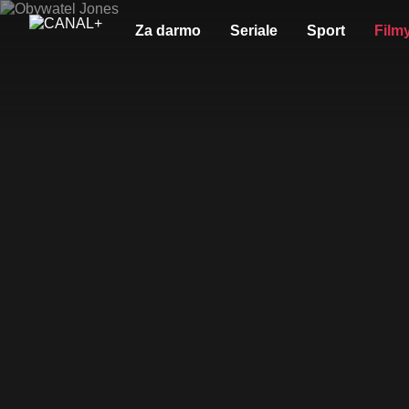
Za darmo
Seriale
Sport
Film