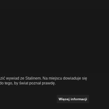
ić wywiad ze Stalinem. Na miejscu dowiaduje się
do tego, by świat poznał prawdę.
Więcej informacji