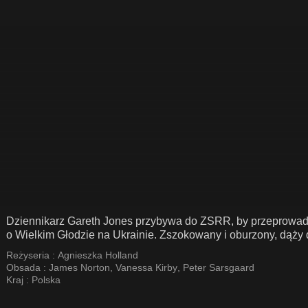
Dziennikarz Gareth Jones przybywa do ZSRR, by przeprowadz
o Wielkim Głodzie na Ukrainie. Zszokowany i oburzony, dąży 
Reżyseria :
Agnieszka Holland
Obsada :
James Norton
,
Vanessa Kirby
,
Peter Sarsgaard
Kraj :
Polska