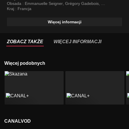
Obsada :
Emmanuelle Seigner
,
Grégory Gadebois
,
Jean Dujardin
Kraj :
Francja
Więcej informacji
ZOBACZ TAKŻE
WIĘCEJ INFORMACJI
Więcej podobnych
CANALVOD