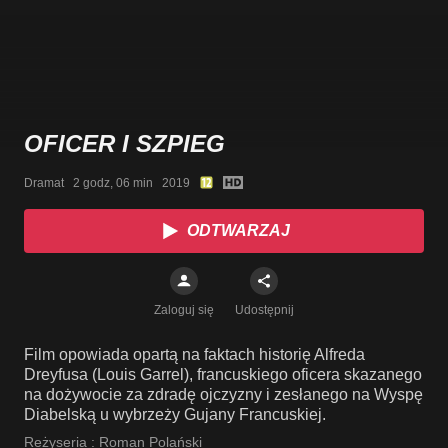
OFICER I SZPIEG
Dramat   2 godz, 06 min   2019
ODTWARZAJ
Zaloguj się
Udostępnij
Film opowiada opartą na faktach historię Alfreda
Dreyfusa (Louis Garrel), francuskiego oficera skazanego
na dożywocie za zdradę ojczyzny i zesłanego na Wyspę
Diabelską u wybrzeży Gujany Francuskiej.
Reżyseria :
Roman Polański