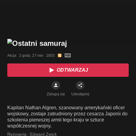
Akcja   2 godz, 27 min   2003
ODTWARZAJ
Zaloguj się
Udostępnij
Kapitan Nathan Algren, szanowany amerykański oficer
wojskowy, zostaje zatrudniony przez cesarza Japonii do
szkolenia pierwszej armii tego kraju w sztuce
współczesnej wojny.
Reżyseria :
Edward Zwick