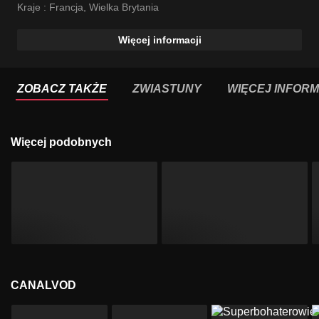
Kraje :
Francja
,
Wielka Brytania
Więcej informacji
ZOBACZ TAKŻE
ZWIASTUNY
WIĘCEJ INFORM
Więcej podobnych
CANALVOD