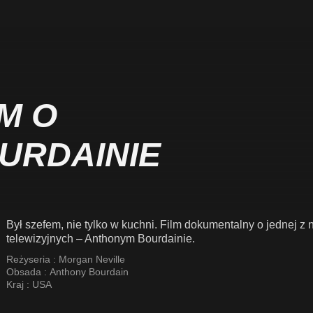
M O
URDAINIE
Był szefem, nie tylko w kuchni. Film dokumentalny o jednej 
telewizyjnych – Anthonym Bourdainie.
Reżyseria :
Morgan Neville
Obsada :
Anthony Bourdain
Kraj :
USA