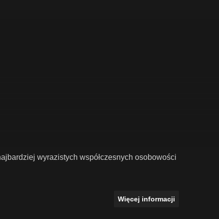
z najbardziej wyrazistych współczesnych osobowości
Więcej informacji