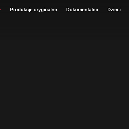
y
Produkcje oryginalne
Dokumentalne
Dzieci