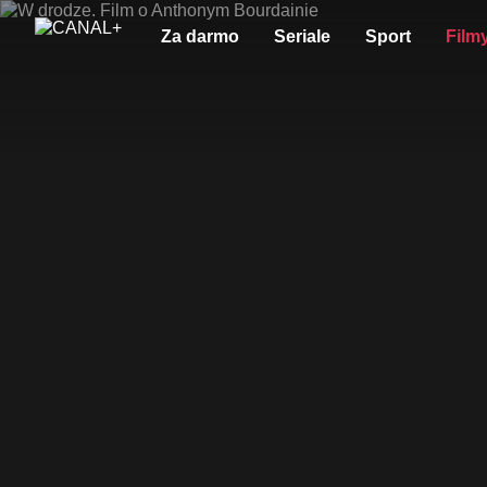
Za darmo
Seriale
Sport
Film