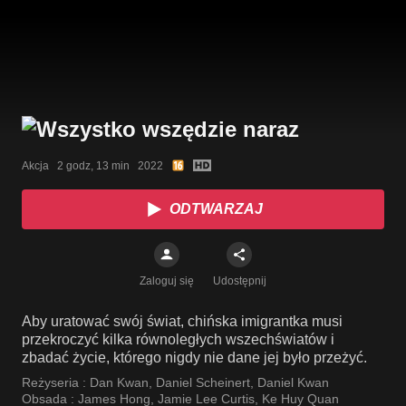
Akcja   2 godz, 13 min   2022
ODTWARZAJ
Zaloguj się
Udostępnij
Aby uratować swój świat, chińska imigrantka musi
przekroczyć kilka równoległych wszechświatów i
zbadać życie, którego nigdy nie dane jej było przeżyć.
Reżyseria :
Dan Kwan
,
Daniel Scheinert
,
Daniel Kwan
Obsada :
James Hong
,
Jamie Lee Curtis
,
Ke Huy Quan