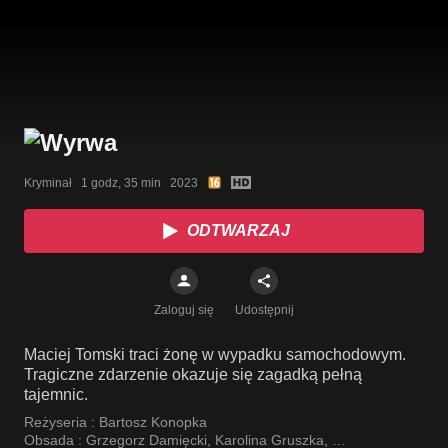
Kryminał   1 godz, 35 min   2023
ODTWARZAJ
Zaloguj się
Udostępnij
Maciej Tomski traci żonę w wypadku samochodowym.
Tragiczne zdarzenie okazuje się zagadką pełną
tajemnic.
Reżyseria :
Bartosz Konopka
Obsada :
Grzegorz Damięcki
,
Karolina Gruszka
,