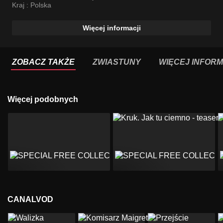
Konrad Eleryk
Kraj :
Polska
Więcej informacji
ZOBACZ TAKŻE
ZWIASTUNY
WIĘCEJ INFORM
Więcej podobnych
CANALVOD