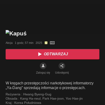
Akcja   1 godz, 57 min   2025
ODTWARZAJ
Zaloguj się
Udostępnij
W kręgach przestępczości narkotykowej informatorzy
„Ya-Dang” sprzedają informacje o przestępcach.
Reżyseria :
Hwang Byeng-Gug
Obsada :
Kang Ha-neul
,
Park Hae-joon
,
Yoo Hae-jin
Kraj :
Korea Południowa