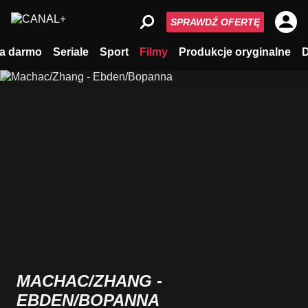
SPRAWDŹ OFERTĘ
a darmo
Seriale
Sport
Filmy
Produkcje oryginalne
MACHAC/ZHANG -
EBDEN/BOPANNA