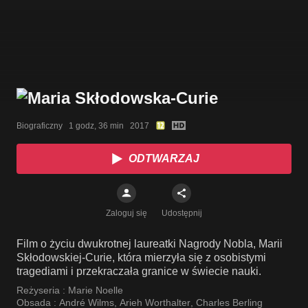
Biograficzny   1 godz, 36 min   2017
ODTWARZAJ
Zaloguj się
Udostępnij
Film o życiu dwukrotnej laureatki Nagrody Nobla, Marii
Skłodowskiej-Curie, która mierzyła się z osobistymi
tragediami i przekraczała granice w świecie nauki.
Reżyseria :
Marie Noelle
Obsada :
André Wilms
,
Arieh Worthalter
,
Charles Berling