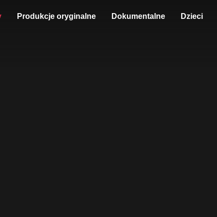
y
Produkcje oryginalne
Dokumentalne
Dzieci