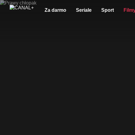
Za darmo
Seriale
Sport
Film