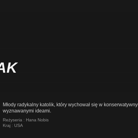
AK
Młody radykalny katolik, który wychował się w konserwatywny
wyznawanymi ideami.
Reżyseria :
Hana Nobis
Kraj :
USA