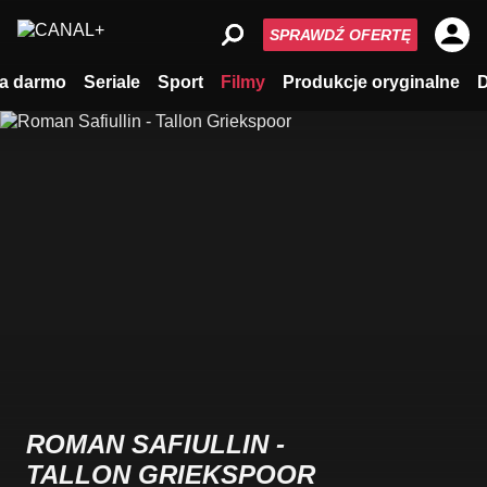
SPRAWDŹ OFERTĘ
a darmo
Seriale
Sport
Filmy
Produkcje oryginalne
ROMAN SAFIULLIN -
TALLON GRIEKSPOOR