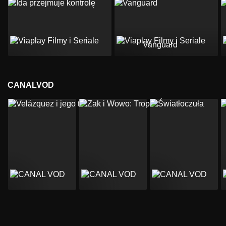
Vanguard
CANALVOD