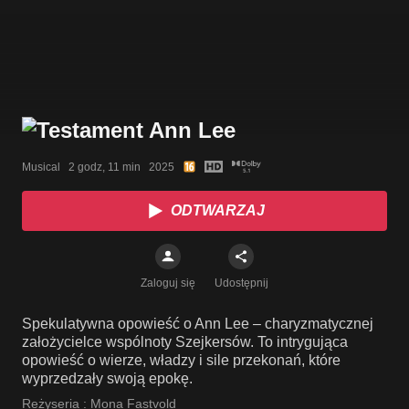
Musical   2 godz, 11 min   2025
ODTWARZAJ
Zaloguj się
Udostępnij
Spekulatywna opowieść o Ann Lee – charyzmatycznej
założycielce wspólnoty Szejkersów. To intrygująca
opowieść o wierze, władzy i sile przekonań, które
wyprzedzały swoją epokę.
Reżyseria :
Mona Fastvold