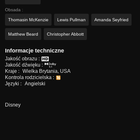
Obsada :
Thomasin McKenzie
Lewis Pullman
Amanda Seyfried
Matthew Beard
Christopher Abbott
Informacje techniczne
Jakość obrazu :
Jakość dźwięku :
Kraje :
Wielka Brytania, USA
Kontrola rodzicielska :
Języki :
Angielski
Disney