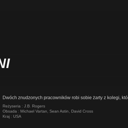
NI
Dwóch znudzonych pracowników robi sobie żarty z kolegi, któ
Reżyseria :
J.B. Rogers
Obsada :
Michael Vartan
,
Sean Astin
,
David Cross
Kraj :
USA