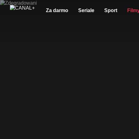
Za darmo
Seriale
Sport
Film