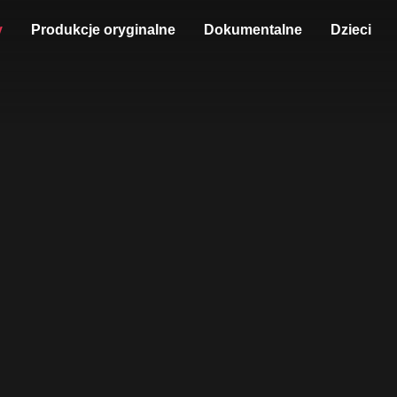
y
Produkcje oryginalne
Dokumentalne
Dzieci