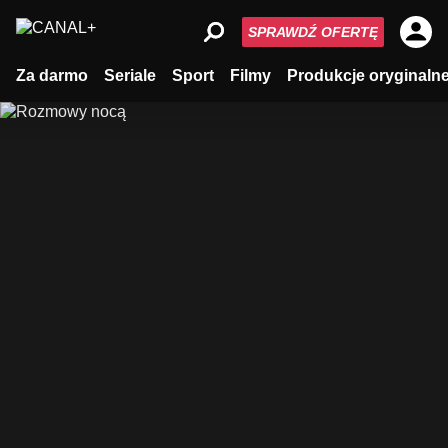
SPRAWDŹ OFERTĘ
Za darmo
Seriale
Sport
Filmy
Produkcje oryginaln