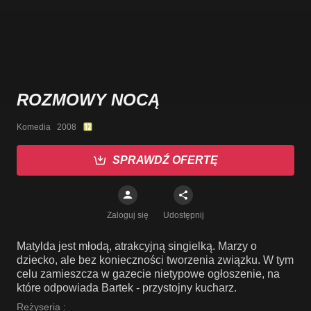
ROZMOWY NOCĄ
Komedia   2008
SPRAWDŹ OFERTĘ
Zaloguj się
Udostępnij
Matylda jest młodą, atrakcyjną singielką. Marzy o
dziecko, ale bez konieczności tworzenia związku. W tym
celu zamieszcza w gazecie nietypowe ogłoszenie, na
które odpowiada Bartek - przystojny kucharz.
Reżyseria :