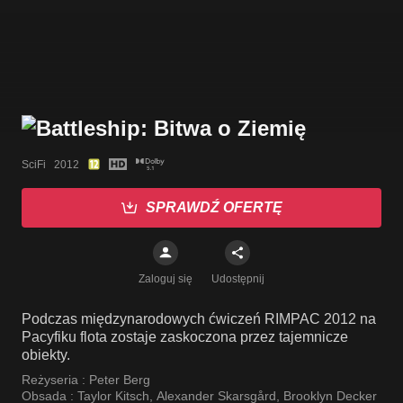
SciFi   2012
SPRAWDŹ OFERTĘ
Zaloguj się
Udostępnij
Podczas międzynarodowych ćwiczeń RIMPAC 2012 na
Pacyfiku flota zostaje zaskoczona przez tajemnicze
obiekty.
Reżyseria :
Peter Berg
Obsada :
Taylor Kitsch
,
Alexander Skarsgård
,
Brooklyn Decker