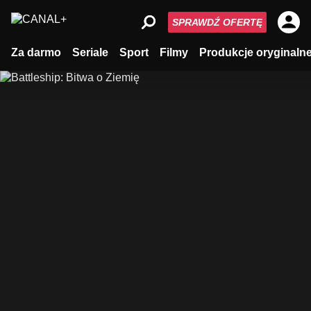
SPRAWDŹ OFERTĘ
Za darmo
Seriale
Sport
Filmy
Produkcje oryginaln