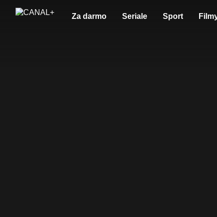
Za darmo
Seriale
Sport
Film