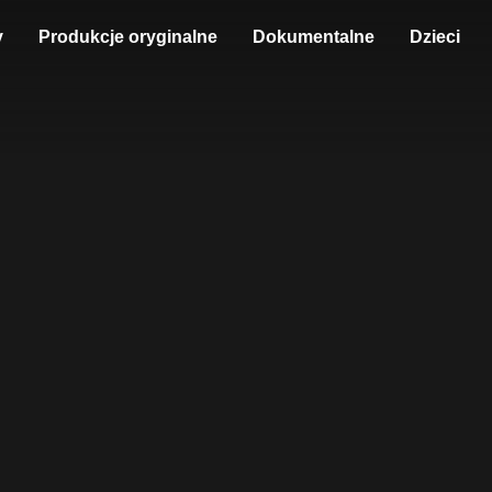
y
Produkcje oryginalne
Dokumentalne
Dzieci