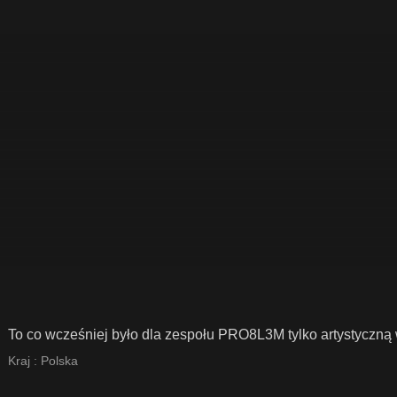
To co wcześniej było dla zespołu PRO8L3M tylko artystyczną w
Kraj :
Polska