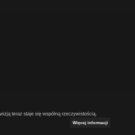
izją teraz staje się wspólną rzeczywistością.
Więcej informacji