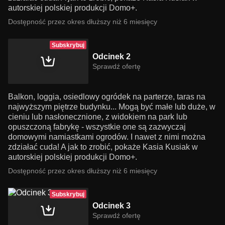
autorskiej polskiej produkcji Domo+.
Dostępność przez okres dłuższy niż 6 miesięcy
Subskrybuj
Odcinek 2
Sprawdź ofertę
Balkon, loggia, osiedlowy ogródek na parterze, taras na
najwyższym piętrze budynku... Mogą być małe lub duże, w
cieniu lub nasłonecznione, z widokiem na park lub
opuszczoną fabrykę - wszystkie one są zazwyczaj
domowymi namiastkami ogrodów. I nawet z nimi można
zdziałać cuda! A jak to zrobić, pokaże Kasia Kusiak w
autorskiej polskiej produkcji Domo+.
Dostępność przez okres dłuższy niż 6 miesięcy
Subskrybuj
Odcinek 3
Sprawdź ofertę