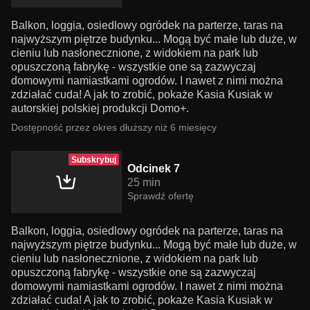
Balkon, loggia, osiedlowy ogródek na parterze, taras na
najwyższym piętrze budynku... Mogą być małe lub duże, w
cieniu lub nasłonecznione, z widokiem na park lub
opuszczoną fabrykę - wszystkie one są zazwyczaj
domowymi namiastkami ogrodów. I nawet z nimi można
zdziałać cuda! A jak to zrobić, pokaże Kasia Kusiak w
autorskiej polskiej produkcji Domo+.
Dostępność przez okres dłuższy niż 6 miesięcy
Subskrybuj
Odcinek 7
25 min
Sprawdź ofertę
Balkon, loggia, osiedlowy ogródek na parterze, taras na
najwyższym piętrze budynku... Mogą być małe lub duże, w
cieniu lub nasłonecznione, z widokiem na park lub
opuszczoną fabrykę - wszystkie one są zazwyczaj
domowymi namiastkami ogrodów. I nawet z nimi można
zdziałać cuda! A jak to zrobić, pokaże Kasia Kusiak w