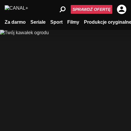
SPRAWDŹ OFERTĘ
Za darmo
Seriale
Sport
Filmy
Produkcje oryginaln