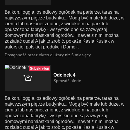
Balkon, loggia, osiedlowy ogródek na parterze, taras na
najwyższym piętrze budynku... Mogą być małe lub duże, w
cieniu lub nasłonecznione, z widokiem na park lub
opuszczoną fabrykę - wszystkie one są zazwyczaj
domowymi namiastkami ogrodów. I nawet z nimi można
zdziałać cuda! A jak to zrobić, pokaże Kasia Kusiak w
autorskiej polskiej produkcji Domo+.
Dostępność przez okres dłuższy niż 6 miesięcy
Subskrybuj
Odcinek 4
Sprawdź ofertę
Balkon, loggia, osiedlowy ogródek na parterze, taras na
najwyższym piętrze budynku... Mogą być małe lub duże, w
cieniu lub nasłonecznione, z widokiem na park lub
opuszczoną fabrykę - wszystkie one są zazwyczaj
domowymi namiastkami ogrodów. I nawet z nimi można
zdziałać cuda! A jak to zrobić, pokaże Kasia Kusiak w