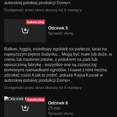
autorskiej polskiej produkcji Domo+.
Dostępność przez okres dłuższy niż 6 miesięcy
Subskrybuj
Odcinek 5
Sprawdź ofertę
Balkon, loggia, osiedlowy ogródek na parterze, taras na
najwyższym piętrze budynku... Mogą być małe lub duże, w
cieniu lub nasłonecznione, z widokiem na park lub
opuszczoną fabrykę - wszystkie one są zazwyczaj
domowymi namiastkami ogrodów. I nawet z nimi można
zdziałać cuda! A jak to zrobić, pokaże Kasia Kusiak w
autorskiej polskiej produkcji Domo+.
Dostępność przez okres dłuższy niż 6 miesięcy
Subskrybuj
Odcinek 6
25 min
Sprawdź ofertę