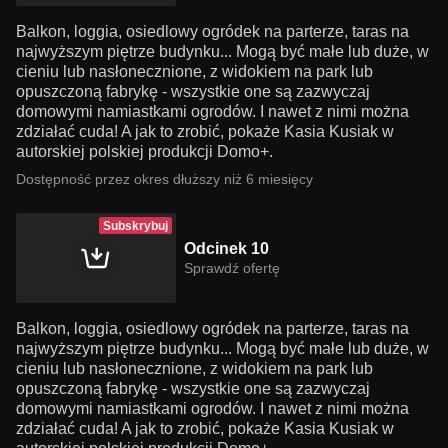
Balkon, loggia, osiedlowy ogródek na parterze, taras na
najwyższym piętrze budynku... Mogą być małe lub duże, w
cieniu lub nasłonecznione, z widokiem na park lub
opuszczoną fabrykę - wszystkie one są zazwyczaj
domowymi namiastkami ogrodów. I nawet z nimi można
zdziałać cuda! A jak to zrobić, pokaże Kasia Kusiak w
autorskiej polskiej produkcji Domo+.
Dostępność przez okres dłuższy niż 6 miesięcy
Subskrybuj
Odcinek 10
Sprawdź ofertę
Balkon, loggia, osiedlowy ogródek na parterze, taras na
najwyższym piętrze budynku... Mogą być małe lub duże, w
cieniu lub nasłonecznione, z widokiem na park lub
opuszczoną fabrykę - wszystkie one są zazwyczaj
domowymi namiastkami ogrodów. I nawet z nimi można
zdziałać cuda! A jak to zrobić, pokaże Kasia Kusiak w