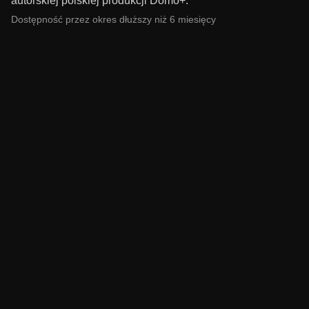
autorskiej polskiej produkcji Domo+.
Dostępność przez okres dłuższy niż 6 miesięcy