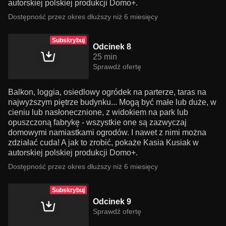
autorskiej polskiej produkcji Domo+.
Dostępność przez okres dłuższy niż 6 miesięcy
Subskrybuj
Odcinek 8
25 min
Sprawdź ofertę
Balkon, loggia, osiedlowy ogródek na parterze, taras na
najwyższym piętrze budynku... Mogą być małe lub duże, w
cieniu lub nasłonecznione, z widokiem na park lub
opuszczoną fabrykę - wszystkie one są zazwyczaj
domowymi namiastkami ogrodów. I nawet z nimi można
zdziałać cuda! A jak to zrobić, pokaże Kasia Kusiak w
autorskiej polskiej produkcji Domo+.
Dostępność przez okres dłuższy niż 6 miesięcy
Subskrybuj
Odcinek 9
Sprawdź ofertę