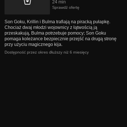
24 min
Sprawdź ofertę
Son Goku, Krillin i Bulma trafiają na piracką pułapkę.
Chociaż dwaj młodzi wojownicy z łątwością ją
przeskakują, Bulma potrzebuje pomocy; Son Goku
pomaga koleżance bezpiecznie przejść na drugą stronę
przy użyciu magicznego kija.
Dostępność przez okres dłuższy niż 6 miesięcy