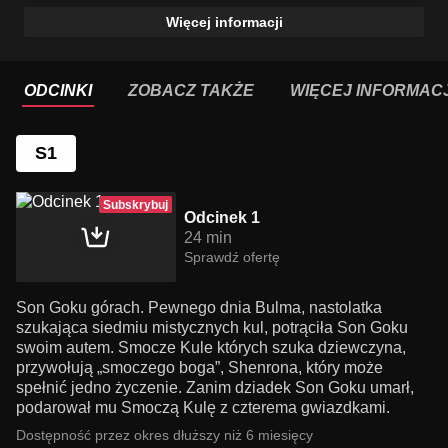
Więcej informacji
ODCINKI
ZOBACZ TAKŻE
WIĘCEJ INFORMACJ
S1
Subskrybuj
Odcinek 1
24 min
Sprawdź ofertę
Son Goku górach. Pewnego dnia Bulma, nastolatka
szukająca siedmiu mistycznych kul, potrąciła Son Goku
swoim autem. Smocze Kule których szuka dziewczyna,
przywołują „smoczego boga”, Shenrona, który może
spełnić jedno życzenie. Zanim dziadek Son Goku umarł,
podarował mu Smoczą Kulę z czterema gwiazdkami.
Dostępność przez okres dłuższy niż 6 miesięcy