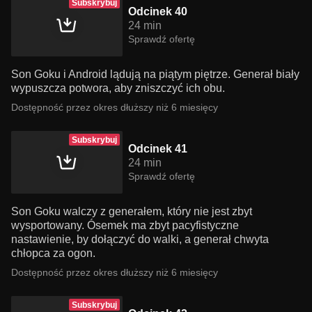
Subskrybuj
Odcinek 40
24 min
Sprawdź ofertę
Son Goku i Android lądują na piątym piętrze. Generał biały
wypuszcza potwora, aby zniszczyć ich obu.
Dostępność przez okres dłuższy niż 6 miesięcy
Subskrybuj
Odcinek 41
24 min
Sprawdź ofertę
Son Goku walczy z generałem, który nie jest zbyt
wysportowany. Ósemek ma zbyt pacyfistyczne
nastawienie, by dołączyć do walki, a generał chwyta
chłopca za ogon.
Dostępność przez okres dłuższy niż 6 miesięcy
Subskrybuj