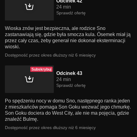
Odcinek 42
24 min
Sprawdź ofertę
Wioska znów jest bezpieczna, ale rodzice Sno
zastanawiają się, gdzie była smocza kula. Ósemek miał ją
przez cały czas, żeby generał nie dokonał eksterminacji
wioski.
Dostępność przez okres dłuższy niż 6 miesięcy
Subskrybuj
Odcinek 43
24 min
Sprawdź ofertę
Po spędzeniu nocy w domu Sno, następnego ranka jeden
z mieszkańców pomaga Son Goku wezwać jego chmurkę.
Son Goku dociera do West City, ale nie ma pojęcia, gdzie
znaleźć Bulmę.
Dostępność przez okres dłuższy niż 6 miesięcy