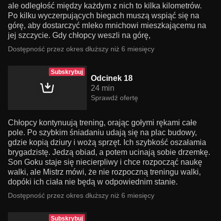
ale odległość między każdym z nich to kilka kilometrów.
Po kilku wyczerpujących biegach muszą wspiąć się na
górę, aby dostarczyć mleko mnichowi mieszkającemu na
jej szczycie. Gdy chłopcy weszli na górę,
Dostępność przez okres dłuższy niż 6 miesięcy
Subskrybuj
Odcinek 18
24 min
Sprawdź ofertę
Chłopcy kontynuują trening, orając gołymi rękami całe
pole. Po szybkim śniadaniu udają się na plac budowy,
gdzie kopią dziury i wożą sprzęt. Ich szybkość oszałamia
brygadzistę. Jedzą obiad, a potem ucinają sobie drzemkę.
Son Goku staje się niecierpliwy i chce rozpocząć naukę
walki, ale Mistrz mówi, że nie rozpoczną treningu walki,
dopóki ich ciała nie będą w odpowiednim stanie.
Dostępność przez okres dłuższy niż 6 miesięcy
Subskrybuj