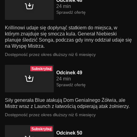
Odcinek 48
24 min
Sprawdź ofertę
Krillinowi udaje się dopłynąć statkiem do miejsca, w
którym znajduje się smocza kula. Generał Niebieski
planuje śledzić Songa, podczas gdy inny oddział udaje się
na Wyspę Mistrza.
Dostępność przez okres dłuższy niż 6 miesięcy
Subskrybuj
Odcinek 49
24 min
Sprawdź ofertę
Siły generała Blue atakują Dom Genialnego Żółwia, ale
Mistrz wraz z Launch z łatwością odpierają atak żołnierzy.
Dostępność przez okres dłuższy niż 6 miesięcy
Subskrybuj
Odcinek 50