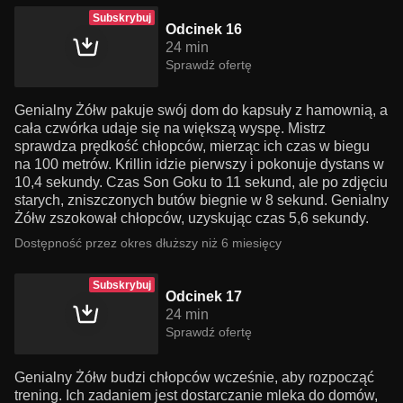
Subskrybuj
Odcinek 16
24 min
Sprawdź ofertę
Genialny Żółw pakuje swój dom do kapsuły z hamownią, a
cała czwórka udaje się na większą wyspę. Mistrz
sprawdza prędkość chłopców, mierząc ich czas w biegu
na 100 metrów. Krillin idzie pierwszy i pokonuje dystans w
10,4 sekundy. Czas Son Goku to 11 sekund, ale po zdjęciu
starych, zniszczonych butów biegnie w 8 sekund. Genialny
Żółw zszokował chłopców, uzyskując czas 5,6 sekundy.
Dostępność przez okres dłuższy niż 6 miesięcy
Subskrybuj
Odcinek 17
24 min
Sprawdź ofertę
Genialny Żółw budzi chłopców wcześnie, aby rozpocząć
trening. Ich zadaniem jest dostarczanie mleka do domów,