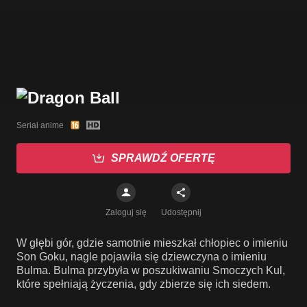
Serial anime
SPRAWDŹ OFERTĘ
Zaloguj się
Udostępnij
W głębi gór, gdzie samotnie mieszkał chłopiec o imieniu
Son Goku, nagle pojawiła się dziewczyna o imieniu
Bulma. Bulma przybyła w poszukiwaniu Smoczych Kul,
które spełniają życzenia, gdy zbierze się ich siedem.