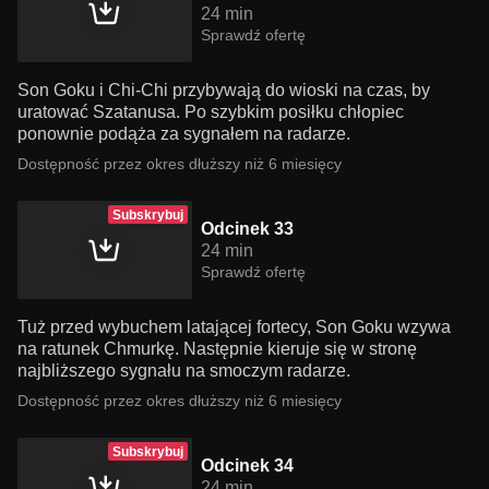
24 min
Sprawdź ofertę
Son Goku i Chi-Chi przybywają do wioski na czas, by
uratować Szatanusa. Po szybkim posiłku chłopiec
ponownie podąża za sygnałem na radarze.
Dostępność przez okres dłuższy niż 6 miesięcy
Subskrybuj
Odcinek 33
24 min
Sprawdź ofertę
Tuż przed wybuchem latającej fortecy, Son Goku wzywa
na ratunek Chmurkę. Następnie kieruje się w stronę
najbliższego sygnału na smoczym radarze.
Dostępność przez okres dłuższy niż 6 miesięcy
Subskrybuj
Odcinek 34
24 min