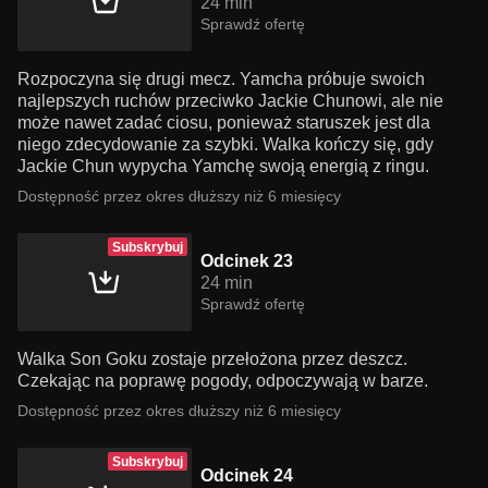
24 min
Sprawdź ofertę
Rozpoczyna się drugi mecz. Yamcha próbuje swoich
najlepszych ruchów przeciwko Jackie Chunowi, ale nie
może nawet zadać ciosu, ponieważ staruszek jest dla
niego zdecydowanie za szybki. Walka kończy się, gdy
Jackie Chun wypycha Yamchę swoją energią z ringu.
Dostępność przez okres dłuższy niż 6 miesięcy
Subskrybuj
Odcinek 23
24 min
Sprawdź ofertę
Walka Son Goku zostaje przełożona przez deszcz.
Czekając na poprawę pogody, odpoczywają w barze.
Dostępność przez okres dłuższy niż 6 miesięcy
Subskrybuj
Odcinek 24