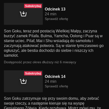
Subskrybuj
Odcinek 13
24 min
Sprawdź ofertę
Son Goku, teraz pod postacią Wielkiej Małpy, zaczyna
burzyć zamek Pilafa. Bulma, Yamcha, Oolong i Puar są w
stanie uciec. Pilaf, Mai i Shu wsiadają do samolotu i
zaczynają atakować potwora. Są w stanie tymczasowo go
ogłuszyć, ale bestia dochodzi do siebie i niszczy ich
samolot.
Dostępność przez okres dłuższy niż 6 miesięcy
Subskrybuj
Odcinek 14
24 min
Sprawdź ofertę
Son Goku zatrzymuje się przy swoim domu, aby zebrać
swoje rzeczy, a następnie kieruje się na wyspę
Genialnego Żółwia. Kiedy przybywa, Mistrz mówi mu, że