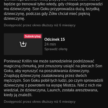
będzie go trenował tylko wtedy, gdy chłopak przyprowadzi
mu dziewczynę. Son Goku przyprowadza dużą, brzydką
dziewczynę, podczas gdy Żółw chciał mieć piękną
dziewczynę.
Dostępność przez okres dłuższy niż 6 miesięcy
Subskrybuj
Odcinek 15
24 min
Sprawdź ofertę
Ponieważ Krillin nie może samodzielnie podróżować
magiczną chmurką, jest zmuszony usiąść na plecach Son
Goku, aby wyruszyć na poszukiwania dziewczyny.
Znajdują dziewczynę zaatakowaną przez dwóch
mężczyzn. Son Goku pobił tych ludzi, po czym sprowadzili
dziewczynę z powrotem na wyspę Mistrza. Nikt z nich nie
wiedział, że dziewczyna, Launch, została aresztowana,
kiedy ją znaleźli.
Dostępność przez okres dłuższy niż 6 miesięcy