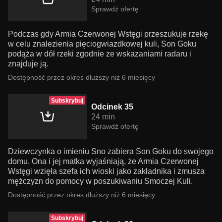
Sprawdź ofertę
Podczas gdy Armia Czerwonej Wstęgi przeszukuje rzekę
w celu znalezienia pięciogwiazdkowej kuli, Son Goku
podąża w dół rzeki zgodnie ze wskazaniami radaru i
znajduje ją.
Dostępność przez okres dłuższy niż 6 miesięcy
Subskrybuj
Odcinek 35
24 min
Sprawdź ofertę
Dziewczynka o imieniu Sno zabiera Son Goku do swojego
domu. Ona i jej matka wyjaśniają, że Armia Czerwonej
Wstęgi wzięła szefa ich wioski jako zakładnika i zmusza
mężczyzn do pomocy w poszukiwaniu Smoczej Kuli.
Dostępność przez okres dłuższy niż 6 miesięcy
Subskrybuj