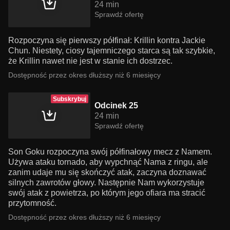
24 min
Sprawdź ofertę
Rozpoczyna się pierwszy półfinał: Krillin kontra Jackie
Chun. Niestety, ciosy tajemniczego starca są tak szybkie,
że Krillin nawet nie jest w stanie ich dostrzec.
Dostępność przez okres dłuższy niż 6 miesięcy
Subskrybuj
Odcinek 25
24 min
Sprawdź ofertę
Son Goku rozpoczyna swój półfinałowy mecz z Namem.
Używa ataku tornado, aby wypchnąć Nama z ringu, ale
zanim udaje mu się skończyć atak, zaczyna doznawać
silnych zawrotów głowy. Następnie Nam wykorzystuje
swój atak z powietrza, po którym jego ofiara ma stracić
przytomność.
Dostępność przez okres dłuższy niż 6 miesięcy