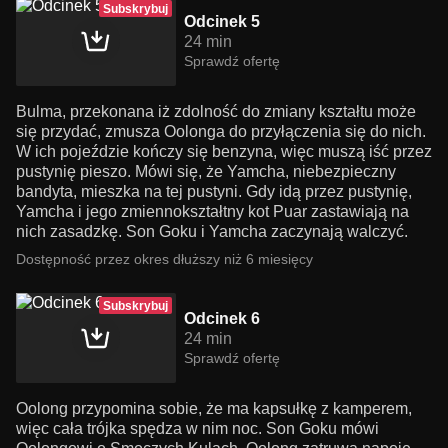
Subskrybuj
Odcinek 5
24 min
Sprawdź ofertę
Bulma, przekonana iż zdolność do zmiany kształtu może
się przydać, zmusza Oolonga do przyłączenia się do nich.
W ich pojeździe kończy się benzyna, więc muszą iść przez
pustynię pieszo. Mówi się, że Yamcha, niebezpieczny
bandyta, mieszka na tej pustyni. Gdy idą przez pustynię,
Yamcha i jego zmiennokształtny kot Puar zastawiają na
nich zasadzkę. Son Goku i Yamcha zaczynają walczyć.
Dostępność przez okres dłuższy niż 6 miesięcy
Subskrybuj
Odcinek 6
24 min
Sprawdź ofertę
Oolong przypomina sobie, że ma kapsułkę z kamperem,
więc cała trójka spędza w nim noc. Son Goku mówi