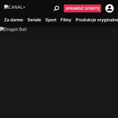
SPRAWDŹ OFERTĘ
Za darmo
Seriale
Sport
Filmy
Produkcje oryginaln