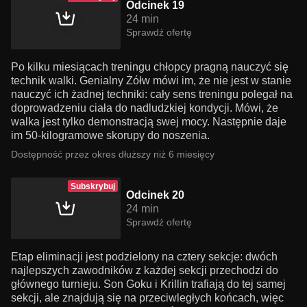
Odcinek 19
24 min
Sprawdź ofertę
Po kilku miesiącach treningu chłopcy pragną nauczyć się
technik walki. Genialny Żółw mówi im, że nie jest w stanie
nauczyć ich żadnej techniki: cały sens treningu polegał na
doprowadzeniu ciała do nadludzkiej kondycji. Mówi, że
walka jest tylko demonstracją swej mocy. Następnie daje
im 50-kilogramowe skorupy do noszenia.
Dostępność przez okres dłuższy niż 6 miesięcy
Subskrybuj
Odcinek 20
24 min
Sprawdź ofertę
Etap eliminacji jest podzielony na cztery sekcje: dwóch
najlepszych zawodników z każdej sekcji przechodzi do
głównego turnieju. Son Goku i Krillin trafiają do tej samej
sekcji, ale znajdują się na przeciwległych końcach, więc