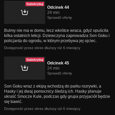
Subskrybuj
Odcinek 44
24 min
Sprawdź ofertę
Bulmy nie ma w domu, lecz wkrótce wraca, gdyż opuściła
kilka ostatnich lekcji. Dziewczyna zaprowadza Son Goku i
policjanta do ogrodu, w którym przebywa jej ojciec.
Dostępność przez okres dłuższy niż 6 miesięcy
Subskrybuj
Odcinek 45
24 min
Sprawdź ofertę
Son Goku wraz z ekipą wchodzą do parku rozrywki, a
Hasky i jej dwaj pomocnicy śledzą ich. Hasky planuje
ukraść Smocze Kule, podczas gdy grupa przyjaciół będzie
się bawić.
Dostępność przez okres dłuższy niż 6 miesięcy