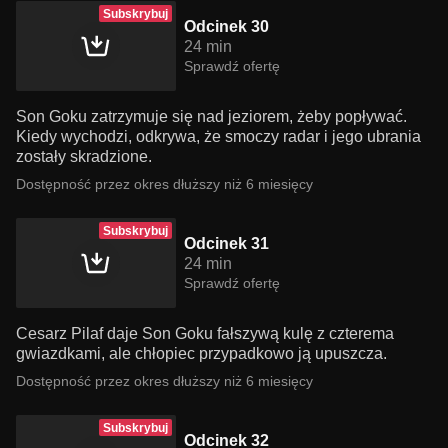
Subskrybuj
Odcinek 30
24 min
Sprawdź ofertę
Son Goku zatrzymuje się nad jeziorem, żeby popływać.
Kiedy wychodzi, odkrywa, że smoczy radar i jego ubrania
zostały skradzione.
Dostępność przez okres dłuższy niż 6 miesięcy
Subskrybuj
Odcinek 31
24 min
Sprawdź ofertę
Cesarz Pilaf daje Son Goku fałszywą kulę z czterema
gwiazdkami, ale chłopiec przypadkowo ją upuszcza.
Dostępność przez okres dłuższy niż 6 miesięcy
Subskrybuj
Odcinek 32