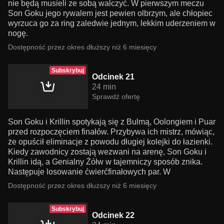
nie będą musieli ze sobą walczyć. W pierwszym meczu
Son Goku jego rywalem jest pewien olbrzym, ale chłopiec
wyrzuca go za ring zaledwie jednym, lekkim uderzeniem w
nogę.
Dostępność przez okres dłuższy niż 6 miesięcy
Subskrybuj
Odcinek 21
24 min
Sprawdź ofertę
Son Goku i Krillin spotykają się z Bulmą, Oolongiem i Puar
przed rozpoczęciem finałów. Przybywa ich mistrz, mówiąc,
że opuścił eliminacje z powodu długiej kolejki do łazienki.
Kiedy zawodnicy zostają wezwani na arenę, Son Goku i
Krillin idą, a Genialny Żółw w tajemniczy sposób znika.
Następuje losowanie ćwierćfinałowych par. W
Dostępność przez okres dłuższy niż 6 miesięcy
Subskrybuj
Odcinek 22