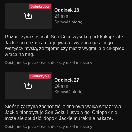
Subskrybuj
Odcinek 26
24 min
Sprawdź ofertę
Rozpoczyna się finał. Son Goku wysoko podskakuje, ale
Jackie przejrzał zamiary rywala i wyrzuca go z ringu.
Wszyscy myślą, że tajemniczy mistrz wygrał, ale chłopiec
wraca na ring.
Dostępność przez okres dłuższy niż 6 miesięcy
Subskrybuj
Odcinek 27
24 min
Sprawdź ofertę
Słońce zaczyna zachodzić, a finałowa walka wciąż trwa.
Jackie hipnotyzuje Son Goku i usypia go. Chłopak nie
może się obudzić, dopóki Jackie mu tak nie nakaże.
Dostępność przez okres dłuższy niż 6 miesięcy