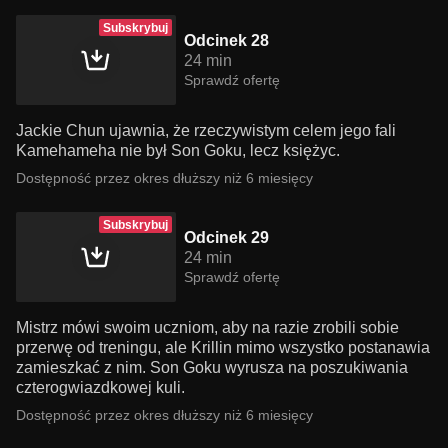
Subskrybuj
Odcinek 28
24 min
Sprawdź ofertę
Jackie Chun ujawnia, że ​​rzeczywistym celem jego fali
Kamehameha nie był Son Goku, lecz księżyc.
Dostępność przez okres dłuższy niż 6 miesięcy
Subskrybuj
Odcinek 29
24 min
Sprawdź ofertę
Mistrz mówi swoim uczniom, aby na razie zrobili sobie
przerwę od treningu, ale Krillin mimo wszystko postanawia
zamieszkać z nim. Son Goku wyrusza na poszukiwania
czterogwiazdkowej kuli.
Dostępność przez okres dłuższy niż 6 miesięcy