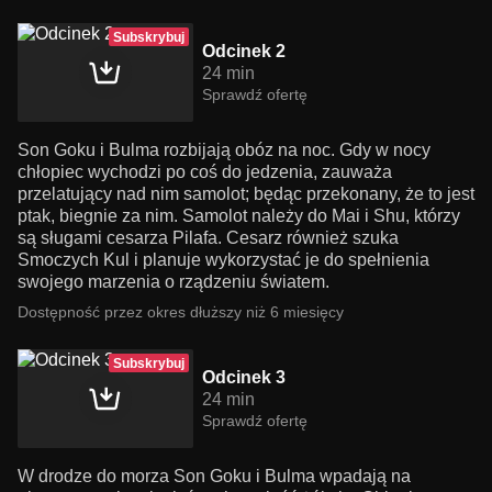
Subskrybuj
Odcinek 2
24 min
Sprawdź ofertę
Son Goku i Bulma rozbijają obóz na noc. Gdy w nocy
chłopiec wychodzi po coś do jedzenia, zauważa
przelatujący nad nim samolot; będąc przekonany, że to jest
ptak, biegnie za nim. Samolot należy do Mai i Shu, którzy
są sługami cesarza Pilafa. Cesarz również szuka
Smoczych Kul i planuje wykorzystać je do spełnienia
swojego marzenia o rządzeniu światem.
Dostępność przez okres dłuższy niż 6 miesięcy
Subskrybuj
Odcinek 3
24 min
Sprawdź ofertę
W drodze do morza Son Goku i Bulma wpadają na