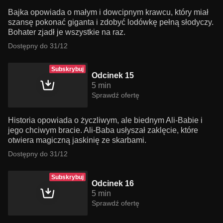
Bajka opowiada o małym i dowcipnym krawcu, który miał
szansę pokonać giganta i zdobyć lodówkę pełną słodyczy.
Bohater zjadł je wszystkie na raz.
Dostępny do 31/12
Subskrybuj
Odcinek 15
5 min
Sprawdź ofertę
Historia opowiada o życzliwym, ale biednym Ali-Babie i
jego chciwym bracie. Ali-Baba usłyszał zaklęcie, które
otwiera magiczną jaskinię ze skarbami.
Dostępny do 31/12
Subskrybuj
Odcinek 16
5 min
Sprawdź ofertę