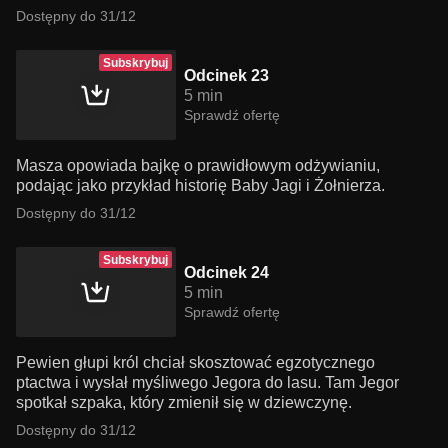
Dostępny do 31/12
Subskrybuj
Odcinek 23
5 min
Sprawdź ofertę
Masza opowiada bajkę o prawidłowym odżywianiu,
podając jako przykład historię Baby Jagi i Żołnierza.
Dostępny do 31/12
Subskrybuj
Odcinek 24
5 min
Sprawdź ofertę
Pewien głupi król chciał skosztować egzotycznego
ptactwa i wysłał myśliwego Jegora do lasu. Tam Jegor
spotkał szpaka, który zmienił się w dziewczynę.
Dostępny do 31/12