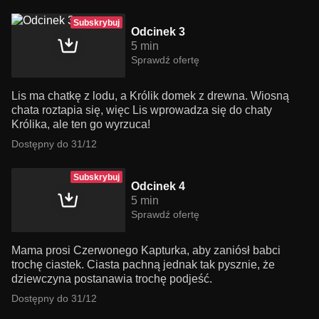
Subskrybuj
Odcinek 3
5 min
Sprawdź ofertę
Lis ma chatkę z lodu, a Królik domek z drewna. Wiosną
chata roztapia się, więc Lis wprowadza się do chaty
Królika, ale ten go wyrzuca!
Dostępny do 31/12
Subskrybuj
Odcinek 4
5 min
Sprawdź ofertę
Mama prosi Czerwonego Kapturka, aby zaniósł babci
trochę ciastek. Ciasta pachną jednak tak pysznie, że
dziewczyna postanawia trochę podjeść.
Dostępny do 31/12