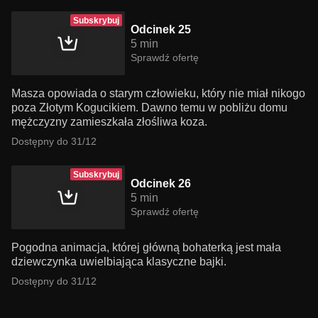
Subskrybuj
Odcinek 25
5 min
Sprawdź ofertę
Masza opowiada o starym człowieku, który nie miał nikogo
poza Złotym Kogucikiem. Dawno temu w pobliżu domu
mężczyzny zamieszkała złośliwa koza.
Dostępny do 31/12
Subskrybuj
Odcinek 26
5 min
Sprawdź ofertę
Pogodna animacja, której główną bohaterką jest mała
dziewczynka uwielbiająca klasyczne bajki.
Dostępny do 31/12