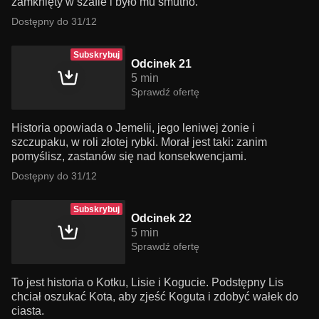
zamknięty w szafie i było mu smutno.
Dostępny do 31/12
Subskrybuj
Odcinek 21
5 min
Sprawdź ofertę
Historia opowiada o Jemelii, jego leniwej żonie i
szczupaku, w roli złotej rybki. Morał jest taki: zanim
pomyślisz, zastanów się nad konsekwencjami.
Dostępny do 31/12
Subskrybuj
Odcinek 22
5 min
Sprawdź ofertę
To jest historia o Kotku, Lisie i Kogucie. Podstępny Lis
chciał oszukać Kota, aby zjeść Koguta i zdobyć wałek do
ciasta.