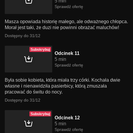
5 min
Sprawdź ofertę
Masza opowiada historię małego, ale odważnego chłopca.
Morał jest taki, że duzi nie powinni obrażać maluchów!
Dostępny do 31/12
Subskrybuj
Odcinek 11
5 min
Sprawdź ofertę
Była sobie kobieta, która miała trzy córki. Kochała dwie
własne i nienawidziła pasierbicy, którą zmuszała
pracować do świtu do nocy.
Dostępny do 31/12
Subskrybuj
Odcinek 12
5 min
Sprawdź ofertę