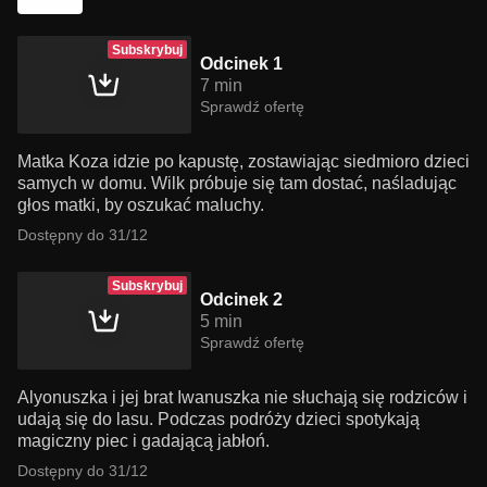
Subskrybuj
Odcinek 1
7 min
Sprawdź ofertę
Matka Koza idzie po kapustę, zostawiając siedmioro dzieci
samych w domu. Wilk próbuje się tam dostać, naśladując
głos matki, by oszukać maluchy.
Dostępny do 31/12
Subskrybuj
Odcinek 2
5 min
Sprawdź ofertę
Alyonuszka i jej brat Iwanuszka nie słuchają się rodziców i
udają się do lasu. Podczas podróży dzieci spotykają
magiczny piec i gadającą jabłoń.
Dostępny do 31/12