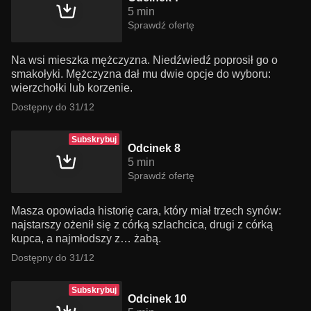
5 min
Sprawdź ofertę
Na wsi mieszka mężczyzna. Niedźwiedź poprosił go o
smakołyki. Mężczyzna dał mu dwie opcje do wyboru:
wierzchołki lub korzenie.
Dostępny do 31/12
Subskrybuj
Odcinek 8
5 min
Sprawdź ofertę
Masza opowiada historię cara, który miał trzech synów:
najstarszy ożenił się z córką szlachcica, drugi z córką
kupca, a najmłodszy z… żabą.
Dostępny do 31/12
Subskrybuj
Odcinek 10