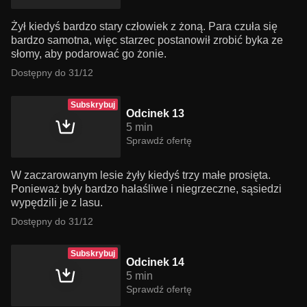
Żył kiedyś bardzo stary człowiek z żoną. Para czuła się
bardzo samotna, więc starzec postanowił zrobić byka ze
słomy, aby podarować go żonie.
Dostępny do 31/12
Subskrybuj
Odcinek 13
5 min
Sprawdź ofertę
W zaczarowanym lesie żyły kiedyś trzy małe prosięta.
Ponieważ były bardzo hałaśliwe i niegrzeczne, sąsiedzi
wypędzili je z lasu.
Dostępny do 31/12
Subskrybuj
Odcinek 14
5 min
Sprawdź ofertę