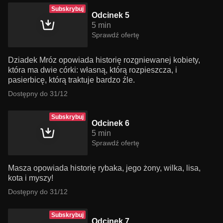
Subskrybuj
Odcinek 5
5 min
Sprawdź ofertę
Dziadek Mróz opowiada historię rozgniewanej kobiety,
która ma dwie córki: własną, którą rozpieszcza, i
pasierbicę, którą traktuje bardzo źle.
Dostępny do 31/12
Subskrybuj
Odcinek 6
5 min
Sprawdź ofertę
Masza opowiada historię rybaka, jego żony, wilka, lisa,
kota i myszy!
Dostępny do 31/12
Subskrybuj
Odcinek 7