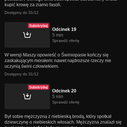
kupić krowę za ziarno fasoli.
Dostępny do 31/12
Subskrybuj
Odcinek 19
5 min
Sprawdź ofertę
W wersji Maszy opowieść o Świniopasie kończy się
zaskakującym morałem: nawet najdroższe rzeczy nie
uczynią świni człowiekiem.
Dostępny do 31/12
Subskrybuj
Odcinek 20
5 min
Sprawdź ofertę
Był sobie mężczyzna z niebieską brodą, który spotkał
dziewczynę o niebieskich włosach. Mężczyzna znalazł się