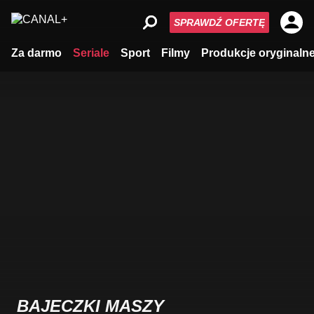
SPRAWDŹ OFERTĘ
Za darmo
Seriale
Sport
Filmy
Produkcje oryginaln
BAJECZKI MASZY