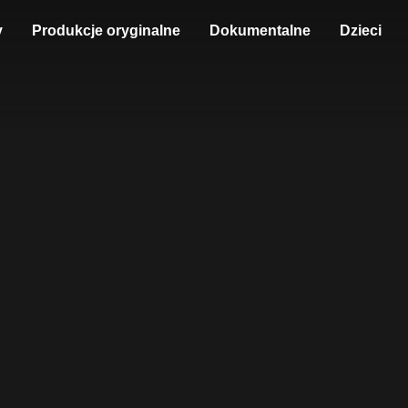
y
Produkcje oryginalne
Dokumentalne
Dzieci