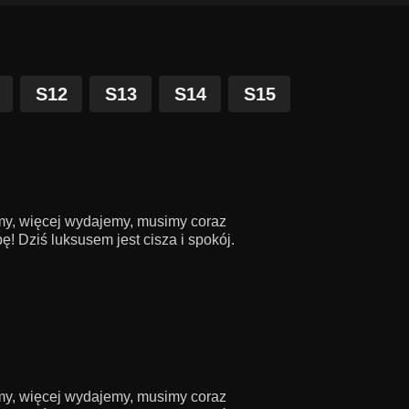
S12
S13
S14
S15
amy, więcej wydajemy, musimy coraz
! Dziś luksusem jest cisza i spokój.
amy, więcej wydajemy, musimy coraz