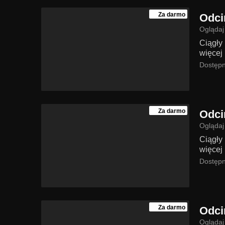
Za darmo
Odci
Oglądaj
Ciągły
więcej 
Dostępn
Za darmo
Odci
Oglądaj
Ciągły
więcej 
Dostępn
Za darmo
Odci
Oglądaj