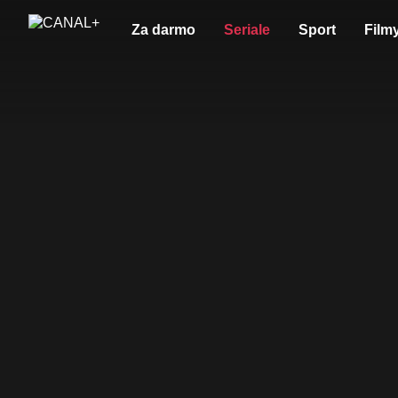
Za darmo
Seriale
Sport
Film