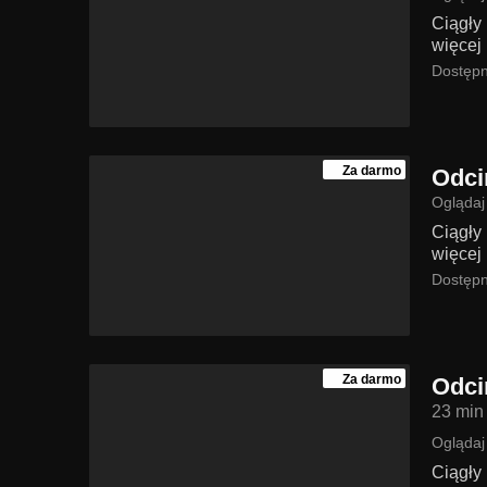
Ciągły
więcej 
Dostępn
Za darmo
Odci
Oglądaj
Ciągły
więcej 
Dostępn
Za darmo
Odci
23 min
Oglądaj
Ciągły