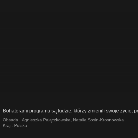
Bohaterami programu są ludzie, którzy zmienili swoje życie, 
Obsada :
Agnieszka Pajączkowska
,
Natalia Sosin-Krosnowska
Kraj :
Polska