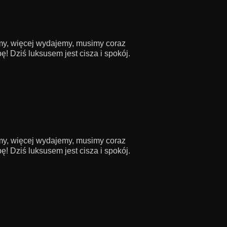
amy, więcej wydajemy, musimy coraz
! Dziś luksusem jest cisza i spokój.
amy, więcej wydajemy, musimy coraz
! Dziś luksusem jest cisza i spokój.