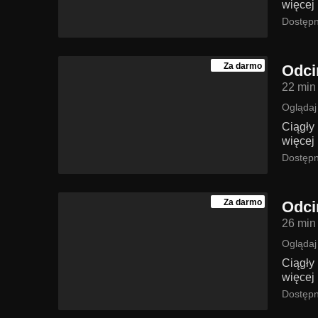
więcej 
Dostępn
Za darmo
Odci
22 min
Oglądaj
Ciągły
więcej 
Dostępn
Za darmo
Odci
26 min
Oglądaj
Ciągły
więcej 
Dostępn