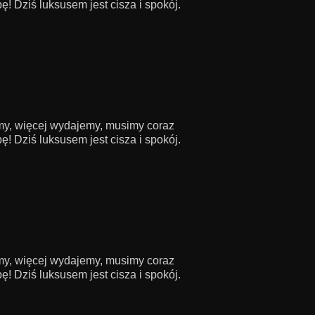
! Dziś luksusem jest cisza i spokój.
amy, więcej wydajemy, musimy coraz
! Dziś luksusem jest cisza i spokój.
amy, więcej wydajemy, musimy coraz
! Dziś luksusem jest cisza i spokój.