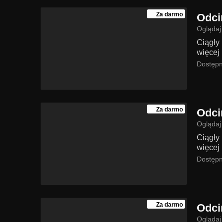
Za darmo
Odci
Oglądaj
Ciągły
więcej 
Dostępn
Za darmo
Odci
Oglądaj
Ciągły
więcej 
Dostępn
Za darmo
Odci
Oglądaj