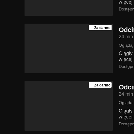
więcej 
Dostępn
Za darmo
Odci
24 min
Oglądaj
Ciągły
więcej 
Dostępn
Za darmo
Odci
24 min
Oglądaj
Ciągły
więcej 
Dostępn