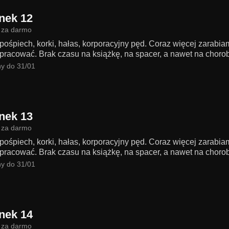
nek 12
 za darmo
 pośpiech, korki, hałas, korporacyjny pęd. Coraz więcej zarabi
pracować. Brak czasu na książkę, na spacer, a nawet na chorobę
y do 31/01
nek 13
 za darmo
 pośpiech, korki, hałas, korporacyjny pęd. Coraz więcej zarabi
pracować. Brak czasu na książkę, na spacer, a nawet na chorobę
y do 31/01
nek 14
 za darmo