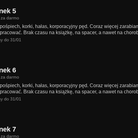
nek 5
 za darmo
 pośpiech, korki, hałas, korporacyjny pęd. Coraz więcej zarabi
pracować. Brak czasu na książkę, na spacer, a nawet na chorobę
y do 31/01
nek 6
 za darmo
 pośpiech, korki, hałas, korporacyjny pęd. Coraz więcej zarabi
pracować. Brak czasu na książkę, na spacer, a nawet na chorobę
y do 31/01
nek 7
 za darmo