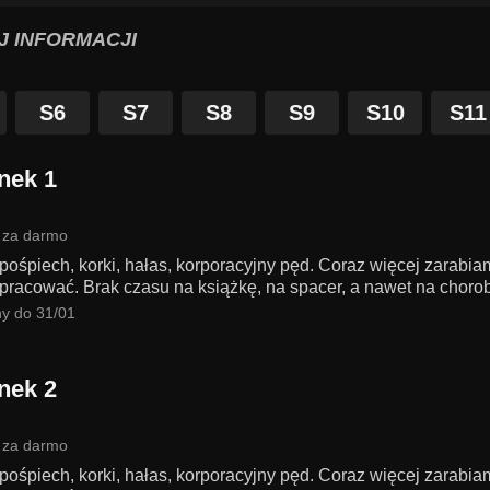
J INFORMACJI
S6
S7
S8
S9
S10
S11
nek 1
 za darmo
 pośpiech, korki, hałas, korporacyjny pęd. Coraz więcej zarabi
pracować. Brak czasu na książkę, na spacer, a nawet na chorobę
y do 31/01
nek 2
 za darmo
 pośpiech, korki, hałas, korporacyjny pęd. Coraz więcej zarabi