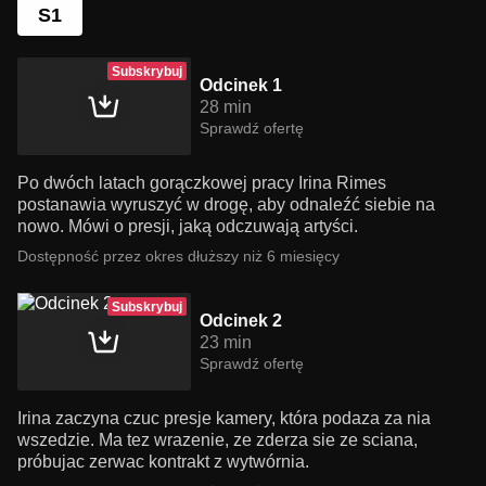
S1
Subskrybuj
Odcinek 1
28 min
Sprawdź ofertę
Po dwóch latach gorączkowej pracy Irina Rimes
postanawia wyruszyć w drogę, aby odnaleźć siebie na
nowo. Mówi o presji, jaką odczuwają artyści.
Dostępność przez okres dłuższy niż 6 miesięcy
Subskrybuj
Odcinek 2
23 min
Sprawdź ofertę
Irina zaczyna czuc presje kamery, która podaza za nia
wszedzie. Ma tez wrazenie, ze zderza sie ze sciana,
próbujac zerwac kontrakt z wytwórnia.