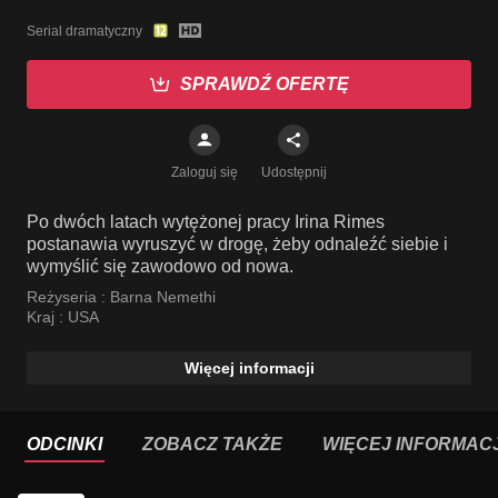
Serial dramatyczny
SPRAWDŹ OFERTĘ
Zaloguj się
Udostępnij
Po dwóch latach wytężonej pracy Irina Rimes
postanawia wyruszyć w drogę, żeby odnaleźć siebie i
wymyślić się zawodowo od nowa.
Reżyseria :
Barna Nemethi
Kraj :
USA
Więcej informacji
ODCINKI
ZOBACZ TAKŻE
WIĘCEJ INFORMACJ