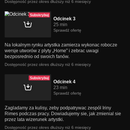
Dostępność przez okres dłuższy niż 6 miesięcy
Subskrybuj
Odcinek 3
25 min
Sprawdź ofertę
Na lokalnym rynku artystka zamierza wykonac robocze
wersje utworów z plyty „Home” i zebrac uwagi
bezposrednio od swoich fanów.
Dostępność przez okres dłuższy niż 6 miesięcy
Subskrybuj
Odcinek 4
23 min
Sprawdź ofertę
Zagladamy za kulisy, zeby podpatrywac zespól Iriny
Rimes podczas pracy. Dowiadujemy sie, jak zmienial sie
przez lata wizerunek artystki.
Dostępność przez okres dłuższy niż 6 miesięcy