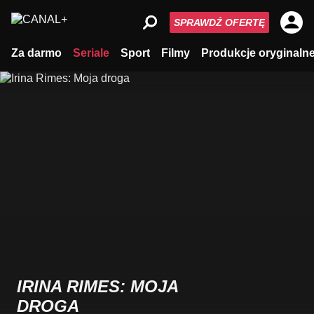
SPRAWDŹ OFERTĘ
Za darmo
Seriale
Sport
Filmy
Produkcje oryginaln
IRINA RIMES: MOJA
DROGA