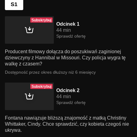
S1
Subskrybuj
Odcinek 1
44 min
Sprawdź ofertę
Producent filmowy dołącza do poszukiwań zaginionej
dziewczyny z Hannibal w Missouri. Czy policja wygra tę
walkę z czasem?
Dostępność przez okres dłuższy niż 6 miesięcy
Subskrybuj
Odcinek 2
44 min
Sprawdź ofertę
Fontana nawiązuje bliższą znajomość z matką Christiny
Whittaker, Cindy. Chce sprawdzić, czy kobieta czegoś nie
ukrywa.