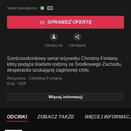
Serial dramatyczny
SPRAWDŹ OFERTĘ
Zaloguj się
Udostępnij
Sześcioodcinkowy serial reżyserku Christiny Fontany,
który podąża śladami rodziny ze Środkowego Zachodu,
desperacko szukającej zaginionej córki.
Reżyseria :
Christina Fontana
Kraj :
USA
Więcej informacji
ODCINKI
ZOBACZ TAKŻE
WIĘCEJ INFORMACJ