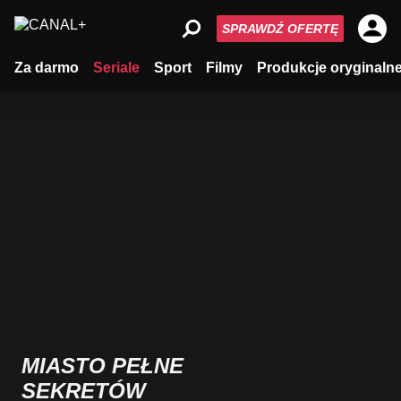
SPRAWDŹ OFERTĘ
Za darmo
Seriale
Sport
Filmy
Produkcje oryginaln
MIASTO PEŁNE
SEKRETÓW