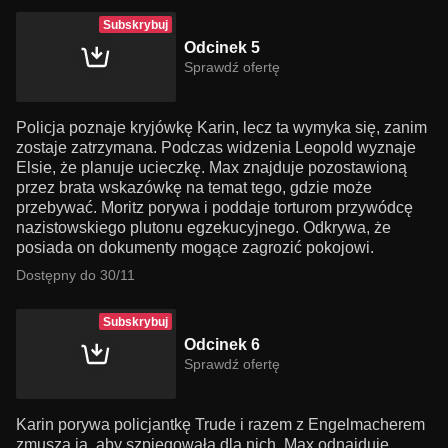
Subskrybuj
Odcinek 5
Sprawdź ofertę
Policja poznaje kryjówkę Karin, lecz ta wymyka się, zanim
zostaje zatrzymana. Podczas widzenia Leopold wyznaje
Elsie, że planuje ucieczkę. Max znajduje pozostawioną
przez brata wskazówkę na temat tego, gdzie może
przebywać. Moritz porywa i poddaje torturom przywódcę
nazistowskiego plutonu egzekucyjnego. Odkrywa, że
posiada on dokumenty mogące zagrozić pokojowi.
Dostępny do 30/11
Subskrybuj
Odcinek 6
Sprawdź ofertę
Karin porywa policjantkę Trude i razem z Engelmacherem
zmuszą ją, aby szpiegowała dla nich. Max odnajduje