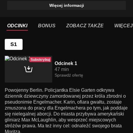
Więcej informacji
ODCINKI
BONUS
ZOBACZ TAKŻE
WIĘCEJ
S1
Subskrybuj
Odcinek 1
47 min
Sprawdź ofertę
Powojenny Berlin. Policjantka Elsie Garten odkrywa
dziennik dziewczyny zamordowanej przez króla zbrodni o
pseudonimie Engelmacher. Karin, ofiara gwałtu, zostaje
zmuszona do pracy dla Engelmachera po tym, jak poddaje
się nielegalnej aborcji. Do miasta przybywa amerykański
gliniarz Max McLaughlin, aby wesprzeć miejscowych
stróżów prawa. Ma też inny cel: odnaleźć swojego brata
Moritza.