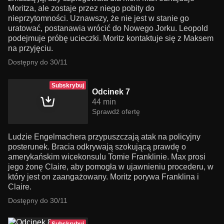
Moritza, ale zostaje przez niego pobity do
nieprzytomności. Uznawszy, że nie jest w stanie go
uratować, postanawia wrócić do Nowego Jorku. Leopold
podejmuje próbę ucieczki. Moritz kontaktuje się z Maksem
na przyjęciu.
Dostępny do 30/11
Subskrybuj
Odcinek 7
44 min
Sprawdź ofertę
Ludzie Engelmachera przypuszczają atak na policyjny
posterunek. Bracia odkrywają szokującą prawdę o
amerykańskim wicekonsulu Tomie Franklinie. Max prosi
jego żonę Claire, aby pomogła w ujawnieniu procederu, w
który jest on zaangażowany. Moritz porywa Franklina i
Claire.
Dostępny do 30/11