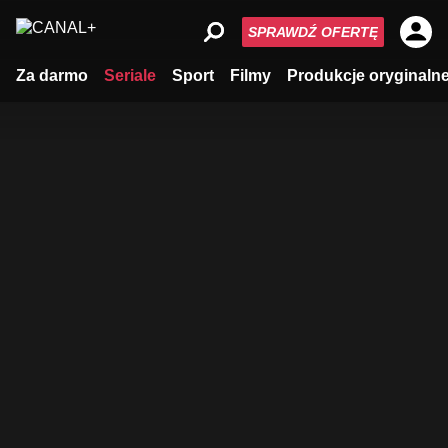
SPRAWDŹ OFERTĘ
Za darmo
Seriale
Sport
Filmy
Produkcje oryginaln