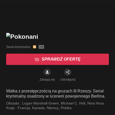
Serial kryminalny
SPRAWDŹ OFERTĘ
Zaloguj się
Udostępnij
Walka z przestępczością na gruzach III Rzeszy. Serial
kryminalny osadzony w scenerii powojennego Berlina.
Obsada :
Logan Marshall-Green
,
Michael C. Hall
,
Nina Hoss
Kraje :
Francja
,
Kanada
,
Niemcy
,
Polska