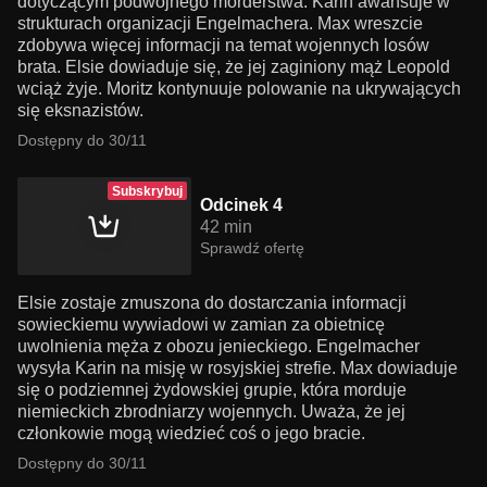
dotyczącym podwójnego morderstwa. Karin awansuje w
strukturach organizacji Engelmachera. Max wreszcie
zdobywa więcej informacji na temat wojennych losów
brata. Elsie dowiaduje się, że jej zaginiony mąż Leopold
wciąż żyje. Moritz kontynuuje polowanie na ukrywających
się eksnazistów.
Dostępny do 30/11
Subskrybuj
Odcinek 4
42 min
Sprawdź ofertę
Elsie zostaje zmuszona do dostarczania informacji
sowieckiemu wywiadowi w zamian za obietnicę
uwolnienia męża z obozu jenieckiego. Engelmacher
wysyła Karin na misję w rosyjskiej strefie. Max dowiaduje
się o podziemnej żydowskiej grupie, która morduje
niemieckich zbrodniarzy wojennych. Uważa, że jej
członkowie mogą wiedzieć coś o jego bracie.
Dostępny do 30/11