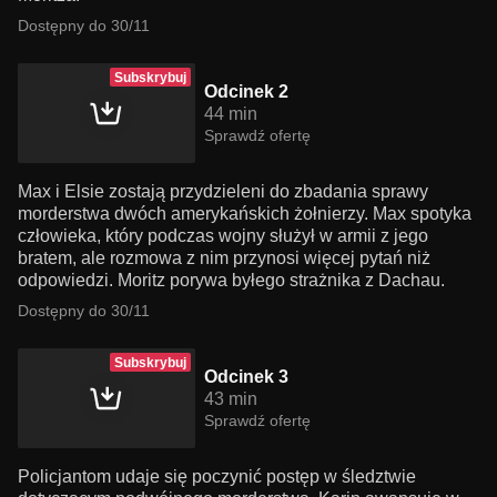
Dostępny do 30/11
Subskrybuj
Odcinek 2
44 min
Sprawdź ofertę
Max i Elsie zostają przydzieleni do zbadania sprawy
morderstwa dwóch amerykańskich żołnierzy. Max spotyka
człowieka, który podczas wojny służył w armii z jego
bratem, ale rozmowa z nim przynosi więcej pytań niż
odpowiedzi. Moritz porywa byłego strażnika z Dachau.
Dostępny do 30/11
Subskrybuj
Odcinek 3
43 min
Sprawdź ofertę
Policjantom udaje się poczynić postęp w śledztwie