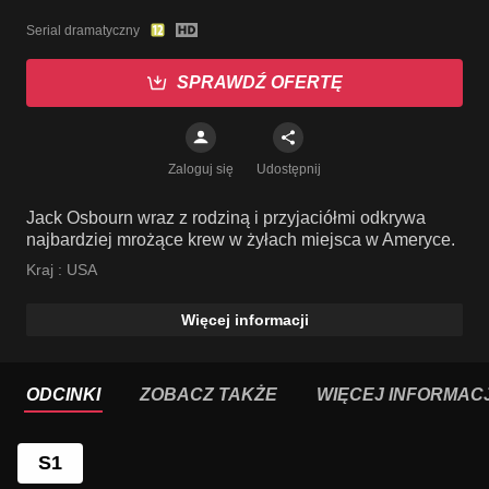
Serial dramatyczny
SPRAWDŹ OFERTĘ
Zaloguj się
Udostępnij
Jack Osbourn wraz z rodziną i przyjaciółmi odkrywa
najbardziej mrożące krew w żyłach miejsca w Ameryce.
Kraj :
USA
Więcej informacji
ODCINKI
ZOBACZ TAKŻE
WIĘCEJ INFORMACJ
S1