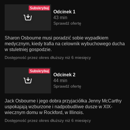
Subskrybuj
Odcinek 1
43 min
Sprawdź ofertę
Sharon Osbourne musi poradzić sobie wypadkiem
medycznym, kiedy trafia na celownik wybuchowego ducha
w stuletniej gospodzie.
Dostępność przez okres dłuższy niż 6 miesięcy
Subskrybuj
Odcinek 2
44 min
Sprawdź ofertę
Jack Osbourne i jego dobra przyjaciółka Jenny McCarthy
uspokajają wzburzone i nadpobudliwe dusze w XIX-
wiecznym domu w Rockford, w Illinois.
Dostępność przez okres dłuższy niż 6 miesięcy