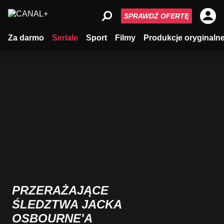
SPRAWDŹ OFERTĘ
Za darmo
Seriale
Sport
Filmy
Produkcje oryginaln
PRZERAŻAJĄCE
ŚLEDZTWA JACKA
OSBOURNE'A