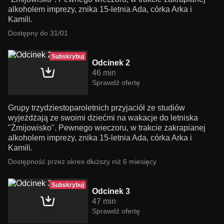
alkoholem imprezy, znika 15-letnia Ada, córka Arka i
Kamili.
Dostępny do 31/01
Subskrybuj
Odcinek 2
46 min
Sprawdź ofertę
Grupy trzydziestoparoletnich przyjaciół ze studiów
wyjeżdżają ze swoimi dziećmi na wakacje do letniska
"Żmijowisko". Pewnego wieczoru, w trakcie zakrapianej
alkoholem imprezy, znika 15-letnia Ada, córka Arka i
Kamili.
Dostępność przez okres dłuższy niż 6 miesięcy
Subskrybuj
Odcinek 3
47 min
Sprawdź ofertę