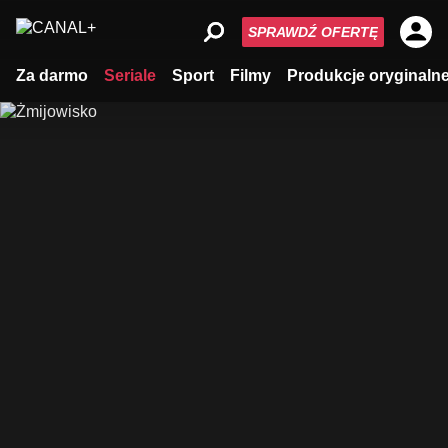
SPRAWDŹ OFERTĘ
Za darmo
Seriale
Sport
Filmy
Produkcje oryginaln