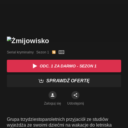
Serial kryminalny   Sezon 1
ODC. 1 ZA DARMO - SEZON 1
SPRAWDŹ OFERTĘ
Zaloguj się
Udostępnij
Grupa trzydziestoparoletnich przyjaciół ze studiów
wyjeżdża ze swoimi dziećmi na wakacje do letniska