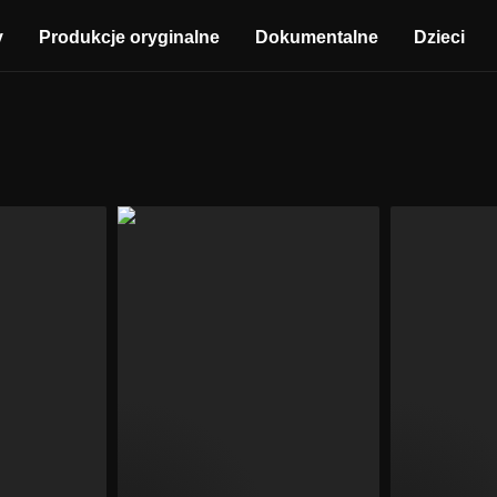
y
Produkcje oryginalne
Dokumentalne
Dzieci