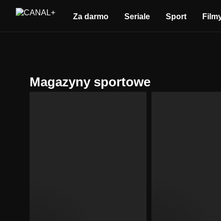
Za darmo
Seriale
Sport
Film
Magazyny sportowe