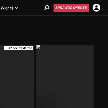
SPRAWDŹ OFERTĘ
Więcej
42 odc. za darmo