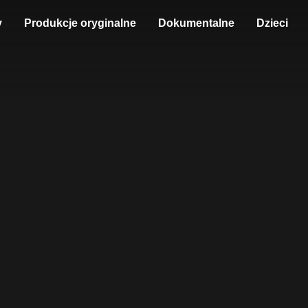
y
Produkcje oryginalne
Dokumentalne
Dzieci