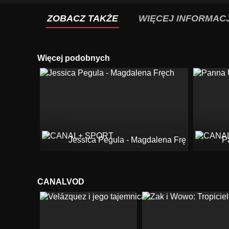
ZOBACZ TAKŻE
WIĘCEJ INFORMACJ
Więcej podobnych
Jessica Pegula - Magdalena Fręch
P
CANALVOD