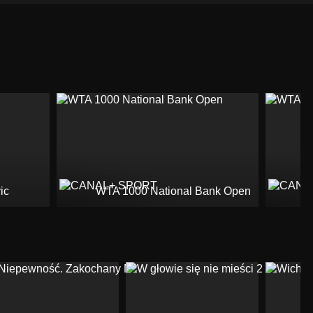
ic
WTA 1000 National Bank Open
W