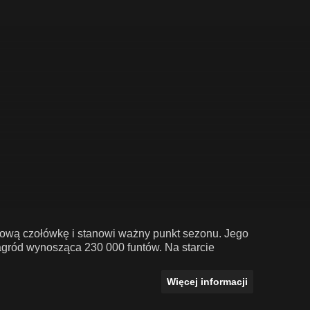
atową czołówkę i stanowi ważny punkt sezonu. Jego
agród wynosząca 230 000 funtów. Na starcie
Więcej informacji