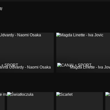
I
anna Udvardy - Naomi Osaka
Magda Linette - Iva Jov