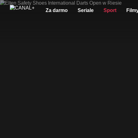
Za darmo
Seriale
Sport
Film