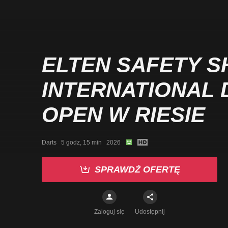
ELTEN SAFETY 
INTERNATIONAL 
OPEN W RIESIE
Darts   5 godz, 15 min   2026
SPRAWDŹ OFERTĘ
Zaloguj się
Udostępnij