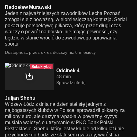
Radosław Murawski
Jeden z najważniejszych zawodników Lecha Poznań
zmagał się z poważną, wielomiesięczną kontuzją. Serial
pokazuje perspektywę piłkarza, który przez długi czas
walczy o powrót na boisko, nie mając pewności, czy
będzie w stanie wrócić do zawodowego uprawiania
sportu.
Dostępność przez okres dłuższy niż 6 miesięcy
Subskrybuj
Odcinek 4
48 min
Sprawdź ofertę
Juljan Shehu
Widzew Łódź z dnia na dzień stał się jednym z
najbogatszych klubów w Polsce, sprowadził piłkarzy za
miliony euro, ale drużyna wpadła w poważny kryzys i
musiała walczyć o utrzymanie w PKO Bank Polski
Ekstraklasie. Shehu, który jest w klubie od kilku lat i nie
przychodził do Łodzi ze statusem gwiazdy, wyrósł na