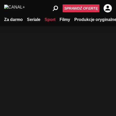
SPRAWDŹ OFERTĘ
Za darmo
Seriale
Sport
Filmy
Produkcje oryginaln