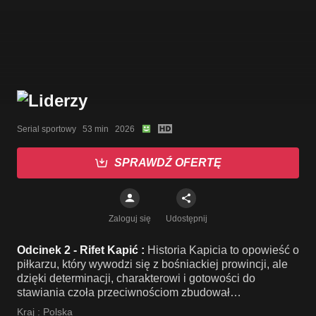
Serial sportowy   53 min   2026
SPRAWDŹ OFERTĘ
Zaloguj się
Udostępnij
Odcinek 2 - Rifet Kapić :
Historia Kapicia to opowieść o
piłkarzu, który wywodzi się z bośniackiej prowincji, ale
dzięki determinacji, charakterowi i gotowości do
stawiania czoła przeciwnościom zbudował
międzynarodową karierę.
Kraj :
Polska