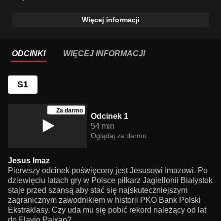
Więcej informacji
ODCINKI
WIĘCEJ INFORMACJI
S1
Za darmo
Odcinek 1
54 min
Oglądaj za darmo
Jesus Imaz
Pierwszy odcinek poświęcony jest Jesusowi Imazowi. Po
dziewięciu latach gry w Polsce piłkarz Jagiellonii Białystok
staje przed szansą aby stać się najskuteczniejszym
zagranicznym zawodnikiem w historii PKO Bank Polski
Ekstraklasy. Czy uda mu się pobić rekord należący od lat
do Flavio Paixao?