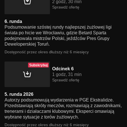
2 godz, 30 min
Sprawdź ofertę
6. runda
Podsumowanie szóstej rundy najlepszej żużlowej ligi
świata po hicie we Wrocławiu, gdzie Betard Sparta
podejmowała mistrzów Polski, jeźdźców Pres Grupy
Deweloperskiej Toruń.
Dostępność przez okres dłuższy niż 6 miesięcy
Subskrybuj
Odcinek 6
1 godz, 31 min
Sprawdź ofertę
5. runda 2026
Autorzy podsumowują wydarzenia w PGE Ekstralidze.
Przedstawiają skróty meczów, rozmawiają z zawodnikami,
trenerami i działaczami klubowymi. Eksperci omawiają
wybrane sytuacje z torów żużlowych.
Dostępność przez okres dłuższy niż 6 miesięcy