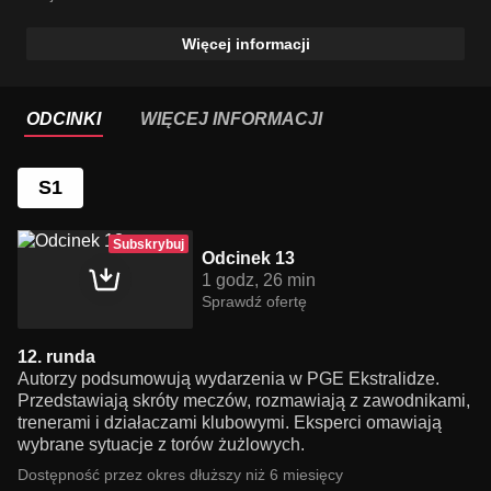
Więcej informacji
ODCINKI
WIĘCEJ INFORMACJI
S1
Subskrybuj
Odcinek 13
1 godz, 26 min
Sprawdź ofertę
12. runda
Autorzy podsumowują wydarzenia w PGE Ekstralidze.
Przedstawiają skróty meczów, rozmawiają z zawodnikami,
trenerami i działaczami klubowymi. Eksperci omawiają
wybrane sytuacje z torów żużlowych.
Dostępność przez okres dłuższy niż 6 miesięcy