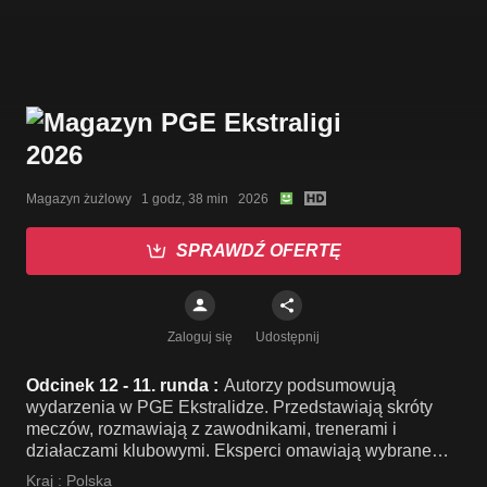
Magazyn żużlowy   1 godz, 38 min   2026
SPRAWDŹ OFERTĘ
Zaloguj się
Udostępnij
Odcinek 12 - 11. runda :
Autorzy podsumowują
wydarzenia w PGE Ekstralidze. Przedstawiają skróty
meczów, rozmawiają z zawodnikami, trenerami i
działaczami klubowymi. Eksperci omawiają wybrane
sytuacje z torów żużlowych.
Kraj :
Polska