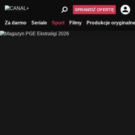
SPRAWDŹ OFERTĘ
Za darmo
Seriale
Sport
Filmy
Produkcje oryginaln