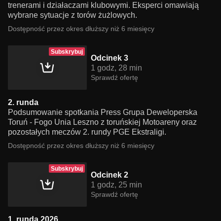
trenerami i działaczami klubowymi. Eksperci omawiają
wybrane sytuacje z torów żużlowych.
Dostępność przez okres dłuższy niż 6 miesięcy
Subskrybuj
Odcinek 3
1 godz, 28 min
Sprawdź ofertę
2. runda
Podsumowanie spotkania Press Grupa Deweloperska
Toruń - Fogo Unia Leszno z toruńskiej Motoareny oraz
pozostałych meczów 2. rundy PGE Ekstraligi.
Dostępność przez okres dłuższy niż 6 miesięcy
Subskrybuj
Odcinek 2
1 godz, 25 min
Sprawdź ofertę
1. runda 2026