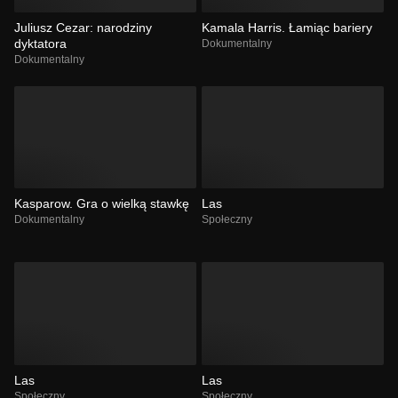
Juliusz Cezar: narodziny
Kamala Harris. Łamiąc bariery
dyktatora
Dokumentalny
Dokumentalny
Kasparow. Gra o wielką stawkę
Las
Dokumentalny
Społeczny
Las
Las
Społeczny
Społeczny