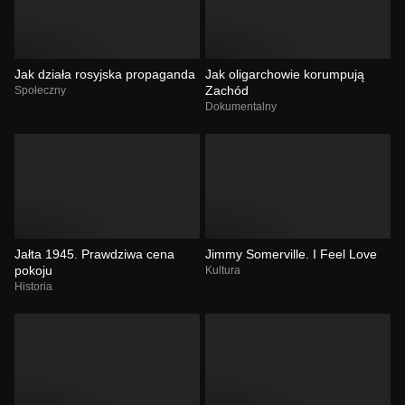
Jak działa rosyjska propaganda
Jak oligarchowie korumpują
Zachód
Społeczny
Dokumentalny
Jałta 1945. Prawdziwa cena
Jimmy Somerville. I Feel Love
pokoju
Kultura
Historia