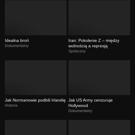
Idealna broń
Iran: Pokolenie Z – między
wolnością a represją
Dokumentalny
Społeczny
Jak Normanowie podbili Irlandię
Jak US Army cenzuruje
Hollywood
Historia
Dokumentalny