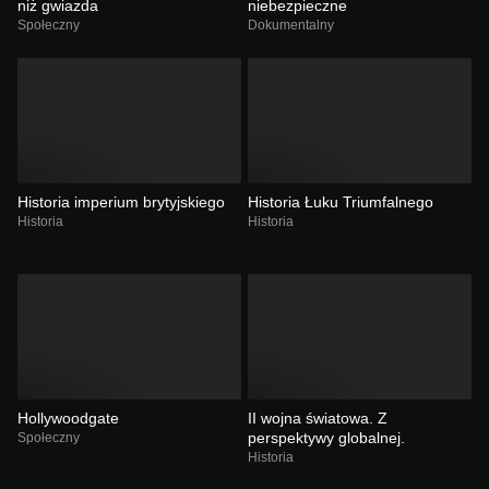
niż gwiazda
niebezpieczne
Społeczny
Dokumentalny
Historia imperium brytyjskiego
Historia Łuku Triumfalnego
Historia
Historia
Hollywoodgate
II wojna światowa. Z
perspektywy globalnej.
Społeczny
Historia