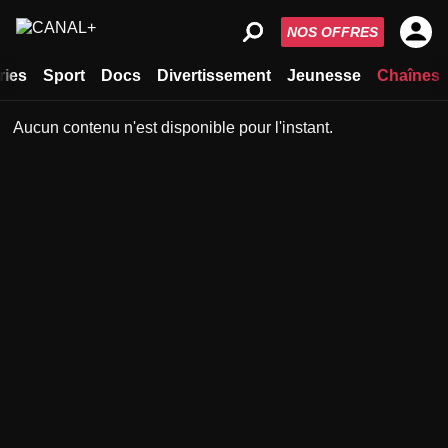
NOS OFFRES
ries
Sport
Docs
Divertissement
Jeunesse
Chaînes
Aucun contenu n'est disponible pour l'instant.