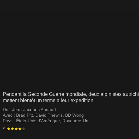
Pendant la Seconde Guerre mondiale, deux alpinistes autrichie
mettent bientôt un terme à leur expédition.
De :
Jean-Jacques Annaud
Avec :
Brad Pitt
,
David Thewlis
,
BD Wong
Pays :
États-Unis d'Amérique
,
Royaume-Uni
S.