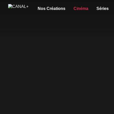
Nos Créations
Cinéma
Séries