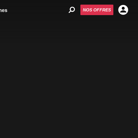
NOS OFFRES
nes