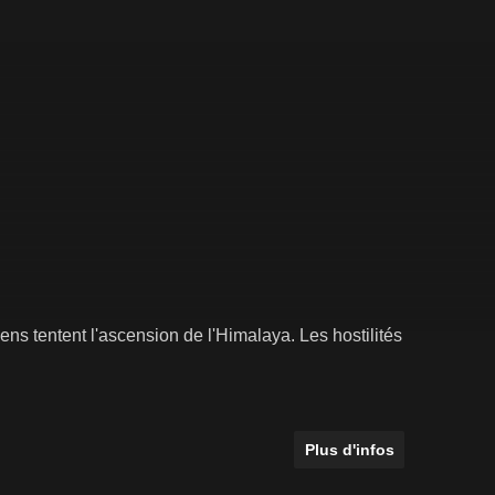
ns tentent l'ascension de l'Himalaya. Les hostilités
Plus d'infos