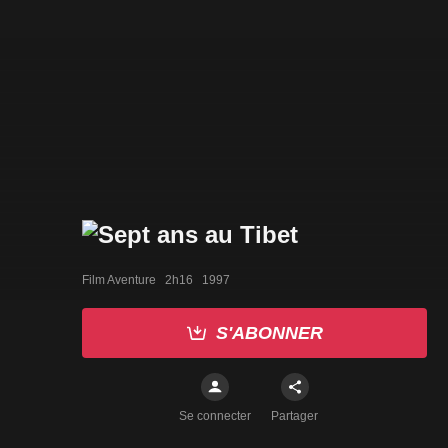
Film Aventure   2h16   1997
S'ABONNER
Se connecter
Partager