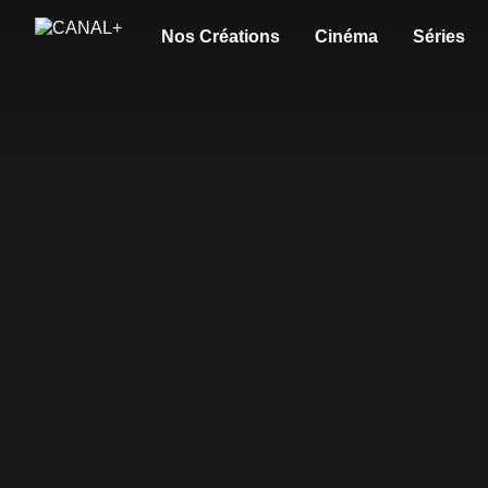
Nos Créations
Cinéma
Séries