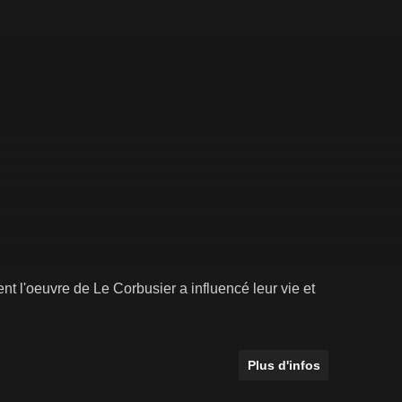
nt l'oeuvre de Le Corbusier a influencé leur vie et
Plus d'infos