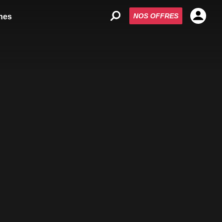
NOS OFFRES
nes