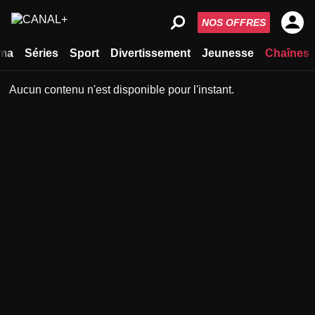
NOS OFFRES
ma
Séries
Sport
Divertissement
Jeunesse
Chaînes
Aucun contenu n'est disponible pour l'instant.