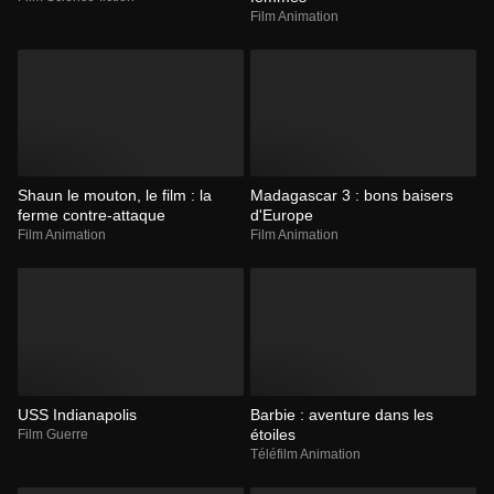
Film Animation
Shaun le mouton, le film : la
Madagascar 3 : bons baisers
ferme contre-attaque
d'Europe
Film Animation
Film Animation
USS Indianapolis
Barbie : aventure dans les
étoiles
Film Guerre
Téléfilm Animation