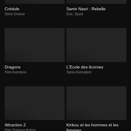
Crédule
Samir Nasri : Rebelle
Série Drame
Doc. Sport
Dragons
L'Ecole des licornes
Film Aventure
Série Animation
Attraction 2
Kirikou et les hommes et les
femmes
Film Science-fiction