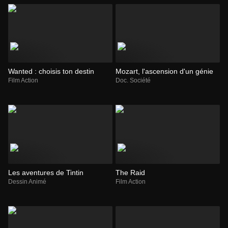
Wanted : choisis ton destin
Mozart, l'ascension d'un génie
Film Action
Doc. Société
Les aventures de Tintin
The Raid
Dessin Animé
Film Action