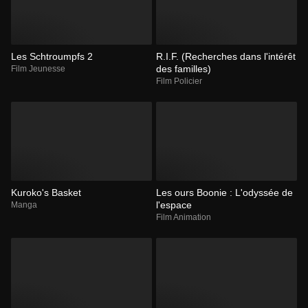
Les Schtroumpfs 2
R.I.F. (Recherches dans l'intérêt
des familles)
Film Jeunesse
Film Policier
Kuroko's Basket
Les ours Boonie : L'odyssée de
l'espace
Manga
Film Animation