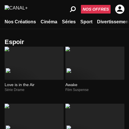
NOS OFFRES
Nos Créations
Cinéma
Séries
Sport
Divertissemen
espoir
Love is in the Air
Awake
Série Drame
Film Suspense