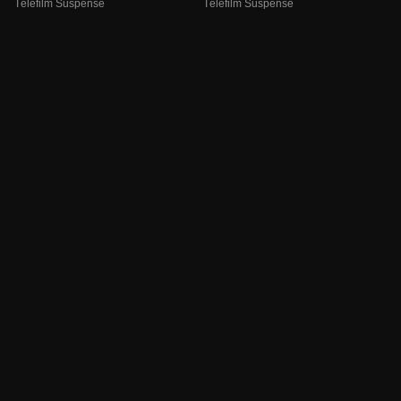
Téléfilm Suspense
Téléfilm Suspense