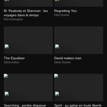
M. Peabody et Sherman : les
Regretting You
voyages dans le temps
Film Drame
Film Animation
The Equalizer
David makes man
Série Action
Série Drame
Searching : portée disparue
Spirit : au galop en toute liberté