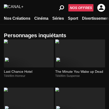
NOS OFFRES
Nos Créations
Cinéma
Séries
Sport
Divertissemen
personnages inquiétants
Last Chance Hotel
The Minute You Wake up Dead
Téléfilm Horreur
Téléfilm Suspense