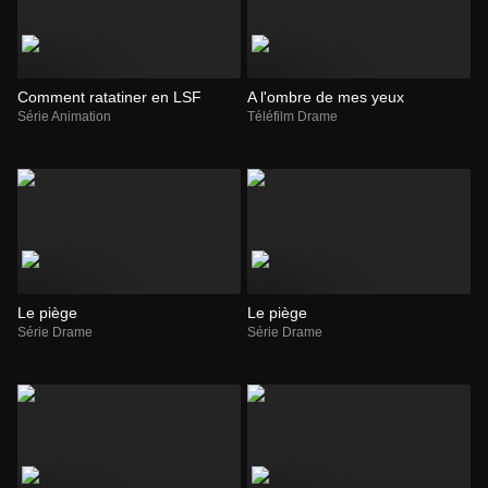
Comment ratatiner en LSF
A l'ombre de mes yeux
Série Animation
Téléfilm Drame
Le piège
Le piège
Série Drame
Série Drame