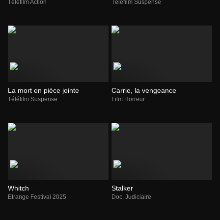
Téléfilm Action
Téléfilm Suspense
La mort en pièce jointe
Carrie, la vengeance
Téléfilm Suspense
Film Horreur
Whitch
Stalker
Etrange Festival 2025
Doc. Judiciaire