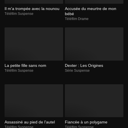
Il m'a trompée avec la nounou
Accusée du meurtre de mon
bébé
Téléfilm Suspense
Téléfilm Drame
La petite fille sans nom
Dexter : Les Origines
Téléfilm Suspense
Série Suspense
Assassiné au pied de l'autel
Fiancée à un polygame
Téléfilm Suspense
Téléfilm Suspense