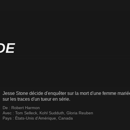
DE
Jesse Stone décide d'enquêter sur la mort d'une femme mariée,
sur les traces d'un tueur en série.
De :
Robert Harmon
Avec :
Tom Selleck
,
Kohl Sudduth
,
Gloria Reuben
Pays :
États-Unis d'Amérique
,
Canada