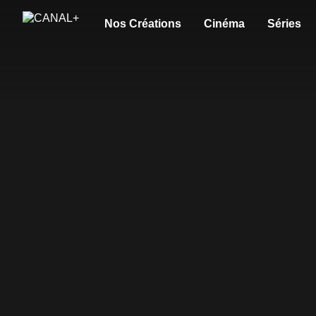
Nos Créations
Cinéma
Séries