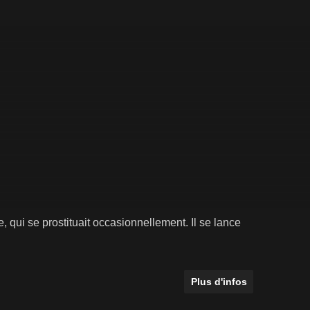
 qui se prostituait occasionnellement. Il se lance
Plus d'infos