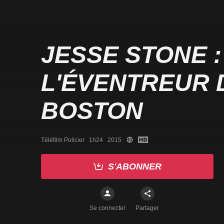
JESSE STONE :
L'ÉVENTREUR 
BOSTON
Téléfilm Policier   1h24   2015
S'ABONNER
Se connecter
Partager