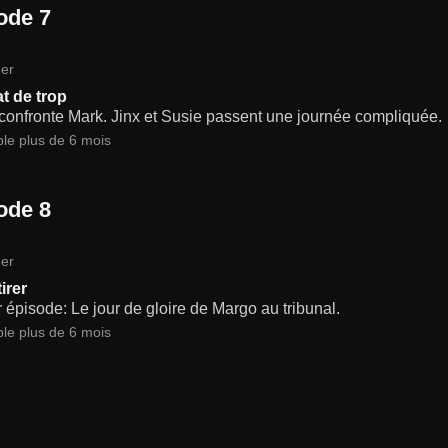
ode 7
er
at de trop
confronte Mark. Jinx et Susie passent une journée compliquée.
ble plus de 6 mois
ode 8
er
tirer
 épisode: Le jour de gloire de Margo au tribunal.
ble plus de 6 mois