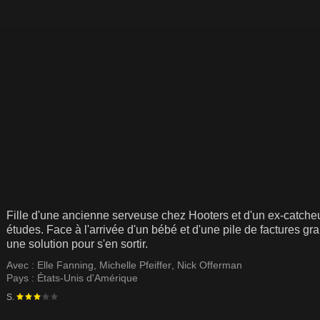
Fille d'une ancienne serveuse chez Hooters et d'un ex-catcheur
études. Face à l'arrivée d'un bébé et d'une pile de factures gr
une solution pour s'en sortir.
Avec :
Elle Fanning
,
Michelle Pfeiffer
,
Nick Offerman
Pays :
États-Unis d'Amérique
S.