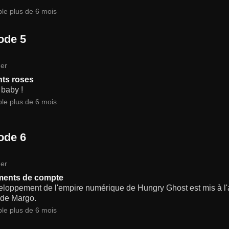
ble plus de 6 mois
ode 5
er
ts roses
 baby !
ble plus de 6 mois
ode 6
er
ments de compte
loppement de l'empire numérique de Hungry Ghost est mis à l'arr
 de Margo.
ble plus de 6 mois