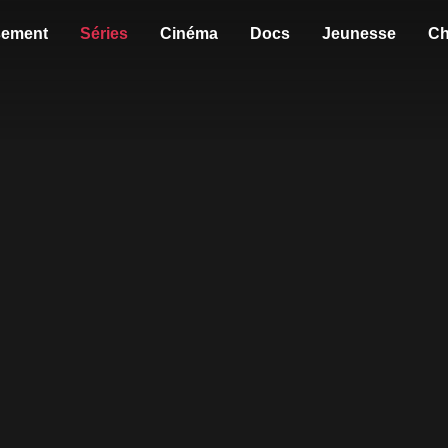
sement
Séries
Cinéma
Docs
Jeunesse
Ch