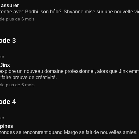
 assurer
entre avec Bodhi, son bébé. Shyanne mise sur une nouvelle vie a
ble plus de 6 mois
ode 3
er
 Jinx
explore un nouveau domaine professionnel, alors que Jinx em
 faire preuve de créativité.
ble plus de 6 mois
ode 4
er
pines
ondes se rencontrent quand Margo se fait de nouvelles amies.