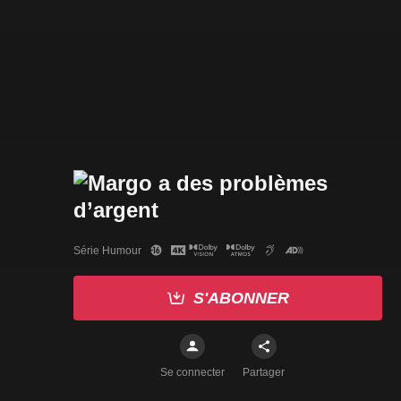
Série Humour
S'ABONNER
Se connecter
Partager