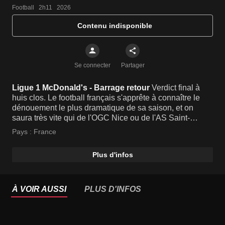
Football   2h11   2026
Contenu indisponible
Se connecter
Partager
Ligue 1 McDonald's - Barrage retour
Verdict final à
huis clos. Le football français s'apprête à connaître le
dénouement le plus dramatique de sa saison, et on
saura très vite qui de l'OGC Nice ou de l'AS Saint-
Étienne décrochera le précieux sésame pour la Ligue 1.
Pays :
France
Sur le terrain, le suspe...
Plus d'infos
À VOIR AUSSI
PLUS D'INFOS