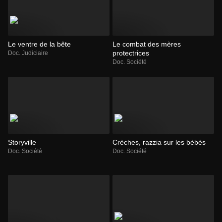
Le ventre de la bête
Le combat des mères
protectrices
Doc. Judiciaire
Doc. Société
Storyville
Crèches, razzia sur les bébés
Doc. Société
Doc. Société