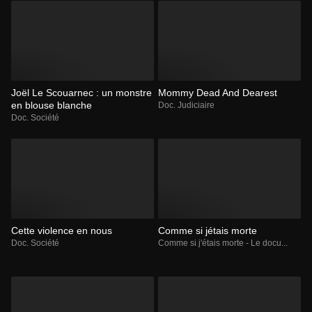
Joël Le Scouarnec : un monstre
Mommy Dead And Dearest
en blouse blanche
Doc. Judiciaire
Doc. Société
Cette violence en nous
Comme si jétais morte
Doc. Société
Comme si j'étais morte - Le docu...