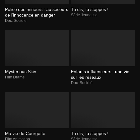
Police des mineurs : au secours
Tu dis, tu stoppes !
de l'innocence en danger
Série Jeunesse
Doc. Société
Mysterious Skin
Enfants influenceurs : une vie
sur les réseaux
Film Drame
Doc. Société
Ma vie de Courgette
Tu dis, tu stoppes !
Film Animation
Série Jeunesse