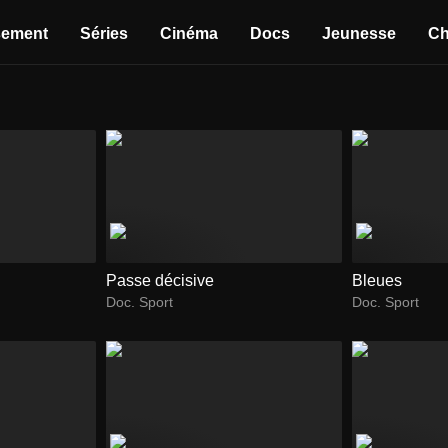
sement
Séries
Cinéma
Docs
Jeunesse
Ch
Passe décisive
Bleues
Doc. Sport
Doc. Sport