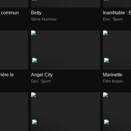
u commun
Betty
Inarrêtable :
Série Humour
Doc. Sport
ière le
Angel City
Marinette
Doc. Sport
Film biopic