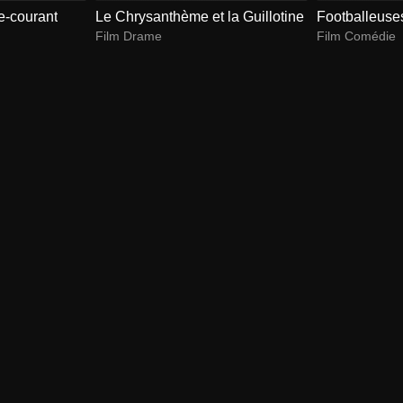
re-courant
Le Chrysanthème et la Guillotine
Footballeuses
Film Drame
Film Comédie