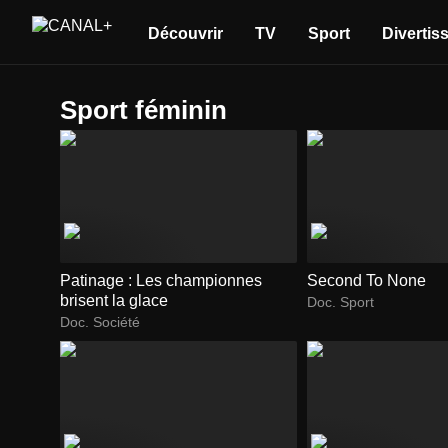
Découvrir
TV
Sport
Divertis
sport féminin
Patinage : Les championnes
Second To None
brisent la glace
Doc. Sport
Doc. Société