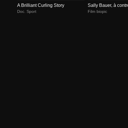
A Brilliant Curling Story
Sally Bauer, à cont
Doc. Sport
Film biopic