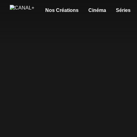
Nos Créations
Cinéma
Séries