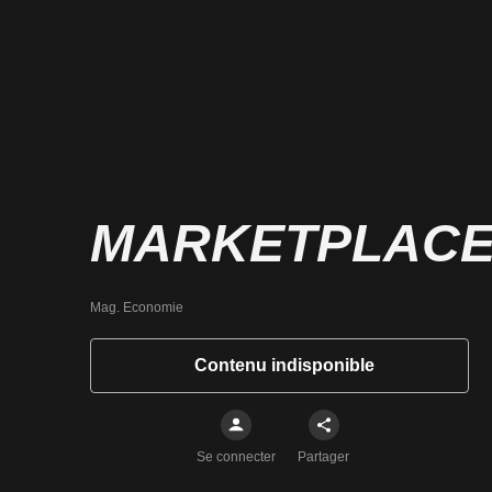
MARKETPLACE
Mag. Economie
Contenu indisponible
Se connecter
Partager