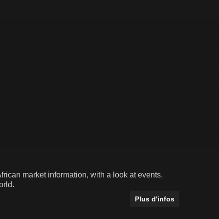
rican market information, with a look at events,
rld.
Plus d'infos