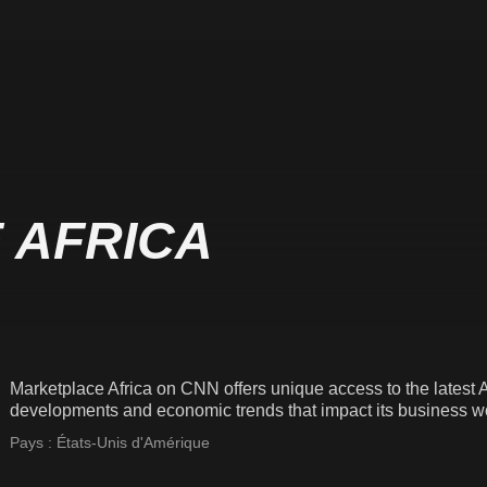
 AFRICA
Marketplace Africa on CNN offers unique access to the latest Af
developments and economic trends that impact its business wo
Pays :
États-Unis d'Amérique