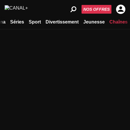
NOS OFFRES
ma
Séries
Sport
Divertissement
Jeunesse
Chaînes