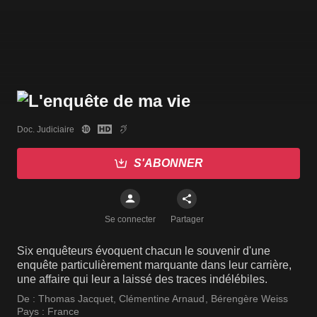
Doc. Judiciaire
S'ABONNER
Se connecter
Partager
Six enquêteurs évoquent chacun le souvenir d'une
enquête particulièrement marquante dans leur carrière,
une affaire qui leur a laissé des traces indélébiles.
De :
Thomas Jacquet
,
Clémentine Arnaud
,
Bérengère Weiss
Pays :
France