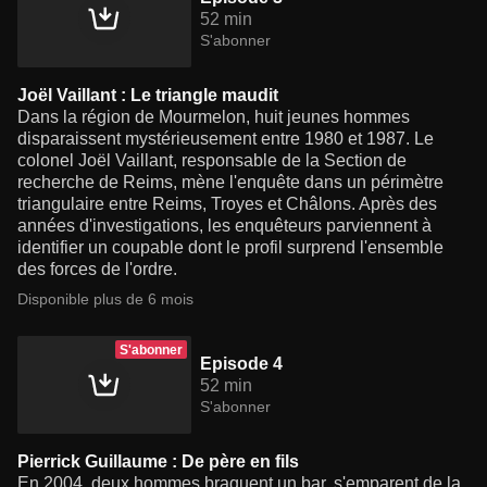
52 min
S'abonner
Joël Vaillant : Le triangle maudit
Dans la région de Mourmelon, huit jeunes hommes
disparaissent mystérieusement entre 1980 et 1987. Le
colonel Joël Vaillant, responsable de la Section de
recherche de Reims, mène l'enquête dans un périmètre
triangulaire entre Reims, Troyes et Châlons. Après des
années d'investigations, les enquêteurs parviennent à
identifier un coupable dont le profil surprend l'ensemble
des forces de l'ordre.
Disponible plus de 6 mois
S'abonner
Episode 4
52 min
S'abonner
Pierrick Guillaume : De père en fils
En 2004, deux hommes braquent un bar, s'emparent de la