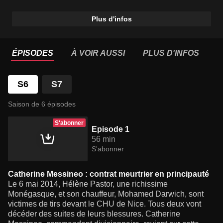
Plus d'infos
ÉPISODES
À VOIR AUSSI
PLUS D'INFOS
S6
S7
Saison de 6 épisodes
S'abonner
Episode 1
56 min
S'abonner
Catherine Messineo : contrat meurtrier en principauté
Le 6 mai 2014, Hélène Pastor, une richissime
Monégasque, et son chauffeur, Mohamed Darwich, sont
victimes de tirs devant le CHU de Nice. Tous deux vont
décéder des suites de leurs blessures. Catherine