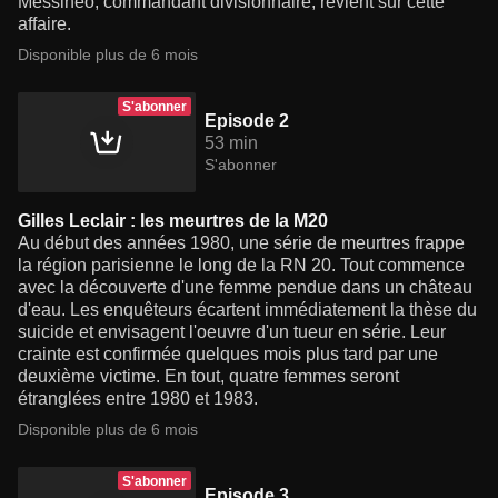
Messineo, commandant divisionnaire, revient sur cette
affaire.
Disponible plus de 6 mois
S'abonner
Episode 2
53 min
S'abonner
Gilles Leclair : les meurtres de la M20
Au début des années 1980, une série de meurtres frappe
la région parisienne le long de la RN 20. Tout commence
avec la découverte d'une femme pendue dans un château
d'eau. Les enquêteurs écartent immédiatement la thèse du
suicide et envisagent l'oeuvre d'un tueur en série. Leur
crainte est confirmée quelques mois plus tard par une
deuxième victime. En tout, quatre femmes seront
étranglées entre 1980 et 1983.
Disponible plus de 6 mois
S'abonner
Episode 3